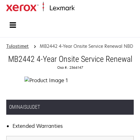
Etusivu
Tulostimet
MB2442 4-Year Onsite Service Renewal NBD
MB2442 4-Year Onsite Service Renewal
Osa #.: 2366147
OMINAISUUDET
Extended Warranties