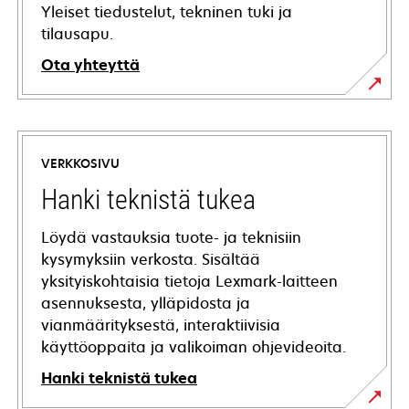
Yleiset tiedustelut, tekninen tuki ja
tilausapu.
Ota yhteyttä
VERKKOSIVU
Hanki teknistä tukea
Löydä vastauksia tuote- ja teknisiin
kysymyksiin verkosta. Sisältää
yksityiskohtaisia tietoja Lexmark-laitteen
asennuksesta, ylläpidosta ja
vianmäärityksestä, interaktiivisia
käyttöoppaita ja valikoiman ohjevideoita.
Hanki teknistä tukea