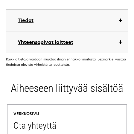
Tiedot
Yhteensopivat laitteet
Kaikkia tietoja voidaan muuttaa ilman ennakkoilmoitusta. Lexmark ei vastaa
tiedoissa olevista virheistä tai puutteista.
Aiheeseen liittyvää sisältöä
VERKKOSIVU
Ota yhteyttä