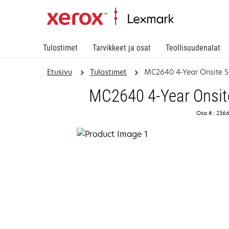
Tulostimet
Tarvikkeet ja osat
Teollisuudenalat
Etusivu
Tulostimet
MC2640 4-Year Onsite S
MC2640 4-Year Onsit
Osa #.: 236