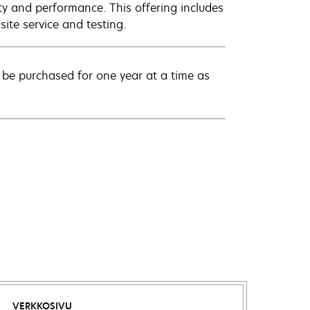
ty and performance. This offering includes
ite service and testing.
be purchased for one year at a time as
VERKKOSIVU