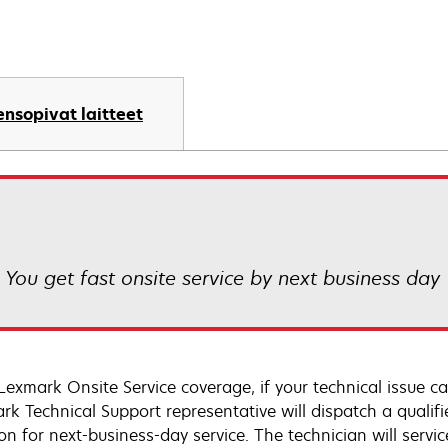
nsopivat laitteet
! You get fast onsite service by next business day
Lexmark Onsite Service coverage, if your technical issue c
rk Technical Support representative will dispatch a qualifi
on for next-business-day service. The technician will servic