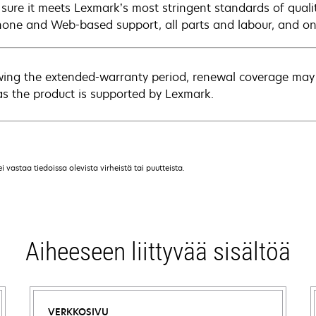
sure it meets Lexmark’s most stringent standards of quali
hone and Web-based support, all parts and labour, and ons
wing the extended-warranty period, renewal coverage may 
as the product is supported by Lexmark.
vastaa tiedoissa olevista virheistä tai puutteista.
Aiheeseen liittyvää sisältöä
VERKKOSIVU