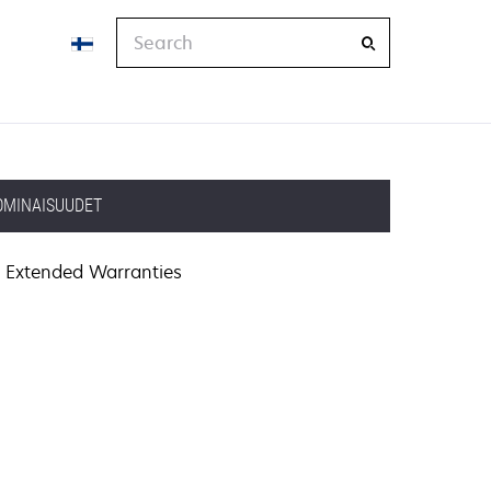
Search
OMINAISUUDET
Extended Warranties