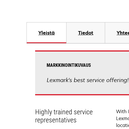
Yleistä
Tiedot
Yhtee
MARKKINOINTIKUVAUS
Lexmark's best service offering
Highly trained service
With 
Lexma
representatives
locati