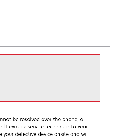
annot be resolved over the phone, a
ed Lexmark service technician to your
e your defective device onsite and will