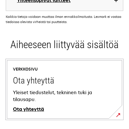
Yhteensopivat laitteet
Kaikkia tietoja voidaan muuttaa ilman ennakkoilmoitusta. Lexmark ei vastaa
tiedoissa olevista virheistä tai puutteista.
Aiheeseen liittyvää sisältöä
VERKKOSIVU
Ota yhteyttä
Yleiset tiedustelut, tekninen tuki ja
tilausapu.
Ota yhteyttä