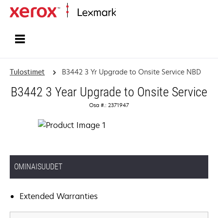
Etusivu
Tulostimet
B3442 3 Yr Upgrade to Onsite Service NBD
B3442 3 Year Upgrade to Onsite Service
Osa #.: 2371947
OMINAISUUDET
Extended Warranties