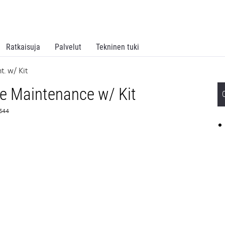
Ratkaisuja
Palvelut
Tekninen tuki
t. w/ Kit
ve Maintenance w/ Kit
1544