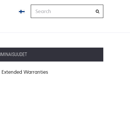
Search
OMINAISUUDET
Extended Warranties