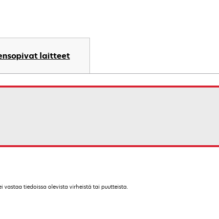
nsopivat laitteet
vastaa tiedoissa olevista virheistä tai puutteista.