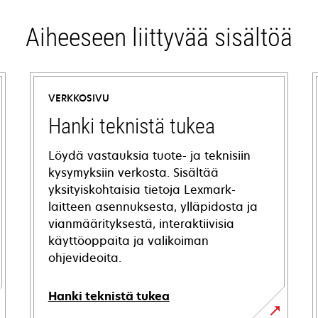
Aiheeseen liittyvää sisältöä
VERKKOSIVU
Hanki teknistä tukea
Löydä vastauksia tuote- ja teknisiin
kysymyksiin verkosta. Sisältää
yksityiskohtaisia tietoja Lexmark-
laitteen asennuksesta, ylläpidosta ja
vianmäärityksestä, interaktiivisia
käyttöoppaita ja valikoiman
ohjevideoita.
Hanki teknistä tukea