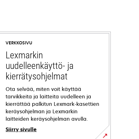
VERKKOSIVU
Lexmarkin
uudelleenkäyttö- ja
kierrätysohjelmat
Ota selvää, miten voit käyttää
tarvikkeita ja laitteita uudelleen ja
kierrättää palkitun Lexmark-kasettien
keräysohjelman ja Lexmarkin
laitteiden keräysohjelman avulla.
Siirry sivulle