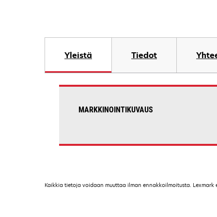
Yleistä
Tiedot
Yhtee
MARKKINOINTIKUVAUS
Kaikkia tietoja voidaan muuttaa ilman ennakkoilmoitusta. Lexmark ei 