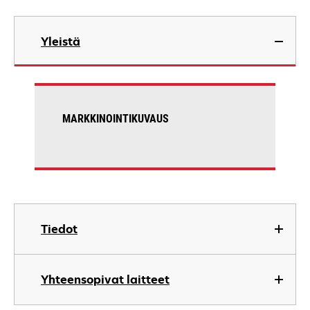
Yleistä
MARKKINOINTIKUVAUS
Tiedot
Yhteensopivat laitteet