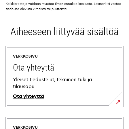
Kaikkia tietoja voidaan muuttaa ilman ennakkoilmoitusta. Lexmark ei vastaa
tiedoissa olevista virheistä tai puutteista.
Aiheeseen liittyvää sisältöä
VERKKOSIVU
Ota yhteyttä
Yleiset tiedustelut, tekninen tuki ja
tilausapu.
Ota yhteyttä
VERKKOSIVU