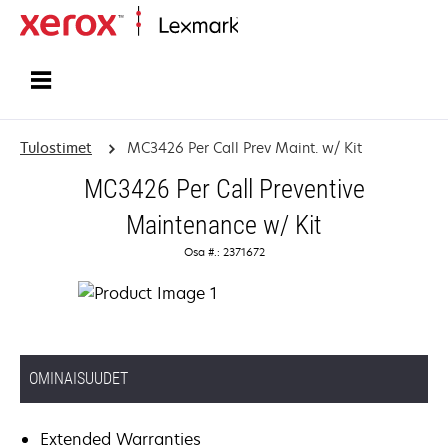
Etusivu
Tulostimet
MC3426 Per Call Prev Maint. w/ Kit
MC3426 Per Call Preventive
Maintenance w/ Kit
Osa #.: 2371672
OMINAISUUDET
Extended Warranties