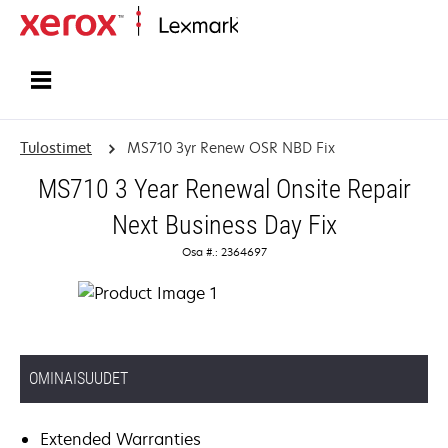
Etusivu
Tulostimet
MS710 3yr Renew OSR NBD Fix
MS710 3 Year Renewal Onsite Repair
Next Business Day Fix
Osa #.: 2364697
OMINAISUUDET
Extended Warranties