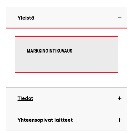
Yleistä
MARKKINOINTIKUVAUS
Tiedot
Yhteensopivat laitteet