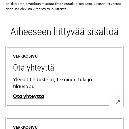
Kaikkia tietoja voidaan muuttaa ilman ennakkoilmoitusta. Lexmark ei vastaa
tiedoissa olevista virheistä tai puutteista.
Aiheeseen liittyvää sisältöä
VERKKOSIVU
Ota yhteyttä
Yleiset tiedustelut, tekninen tuki ja
tilausapu.
Ota yhteyttä
VERKKOSIVU