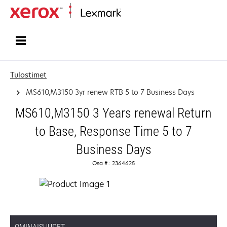
Etusivu
Tulostimet
MS610,M3150 3yr renew RTB 5 to 7 Business Days
MS610,M3150 3 Years renewal Return
to Base, Response Time 5 to 7
Business Days
Osa #.: 2364625