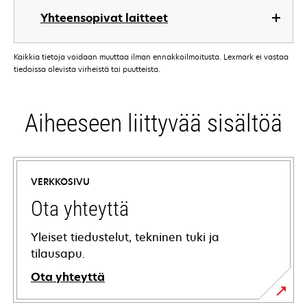
Yhteensopivat laitteet
Kaikkia tietoja voidaan muuttaa ilman ennakkoilmoitusta. Lexmark ei vastaa
tiedoissa olevista virheistä tai puutteista.
Aiheeseen liittyvää sisältöä
VERKKOSIVU
Ota yhteyttä
Yleiset tiedustelut, tekninen tuki ja
tilausapu.
Ota yhteyttä