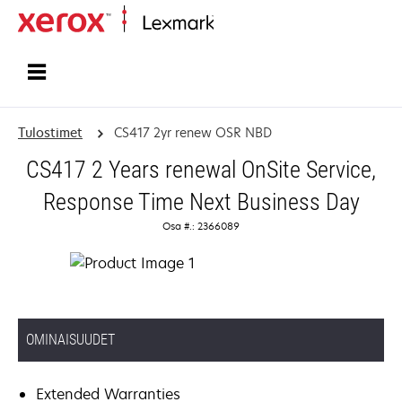
Etusivu
Tulostimet
CS417 2yr renew OSR NBD
CS417 2 Years renewal OnSite Service,
Response Time Next Business Day
Osa #.: 2366089
OMINAISUUDET
Extended Warranties