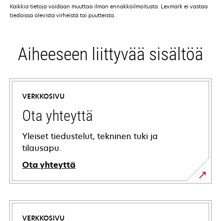
Kaikkia tietoja voidaan muuttaa ilman ennakkoilmoitusta. Lexmark ei vastaa
tiedoissa olevista virheistä tai puutteista.
Aiheeseen liittyvää sisältöä
VERKKOSIVU
Ota yhteyttä
Yleiset tiedustelut, tekninen tuki ja
tilausapu.
Ota yhteyttä
VERKKOSIVU