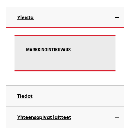
Yleistä
MARKKINOINTIKUVAUS
Tiedot
Yhteensopivat laitteet