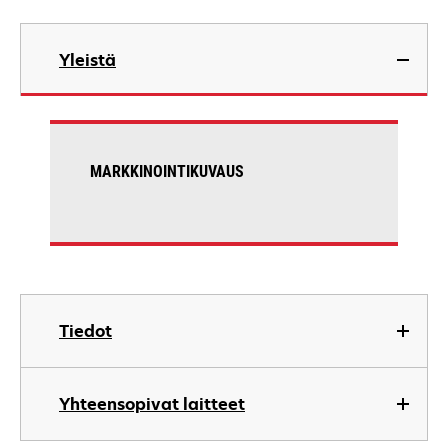
Yleistä
MARKKINOINTIKUVAUS
Tiedot
Yhteensopivat laitteet