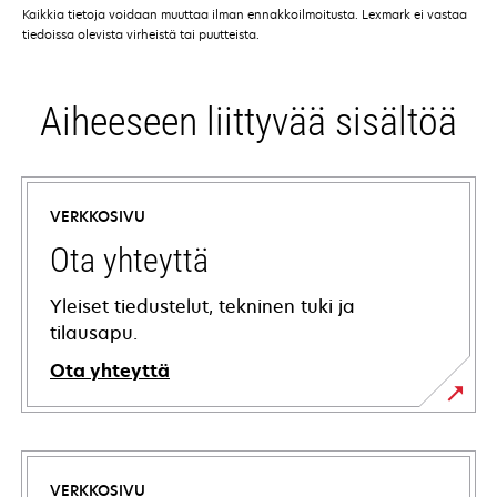
Kaikkia tietoja voidaan muuttaa ilman ennakkoilmoitusta. Lexmark ei vastaa
tiedoissa olevista virheistä tai puutteista.
Aiheeseen liittyvää sisältöä
VERKKOSIVU
Ota yhteyttä
Yleiset tiedustelut, tekninen tuki ja
tilausapu.
Ota yhteyttä
VERKKOSIVU