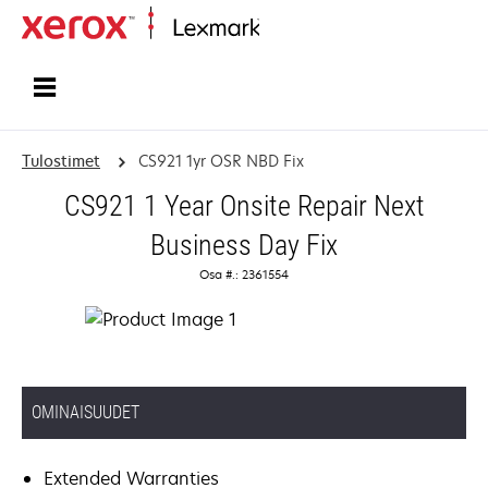
Etusivu
Tulostimet
CS921 1yr OSR NBD Fix
CS921 1 Year Onsite Repair Next
Business Day Fix
Osa #.: 2361554
OMINAISUUDET
Extended Warranties