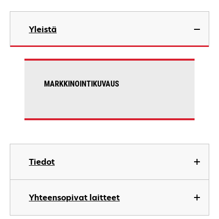
Yleistä
MARKKINOINTIKUVAUS
Tiedot
Yhteensopivat laitteet