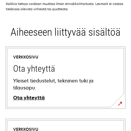
Kaikkia tietoja voidaan muuttaa ilman ennakkoilmoitusta. Lexmark ei vastaa
tiedoissa olevista virheistä tai puutteista.
Aiheeseen liittyvää sisältöä
VERKKOSIVU
Ota yhteyttä
Yleiset tiedustelut, tekninen tuki ja
tilausapu.
Ota yhteyttä
VERKKOSIVU