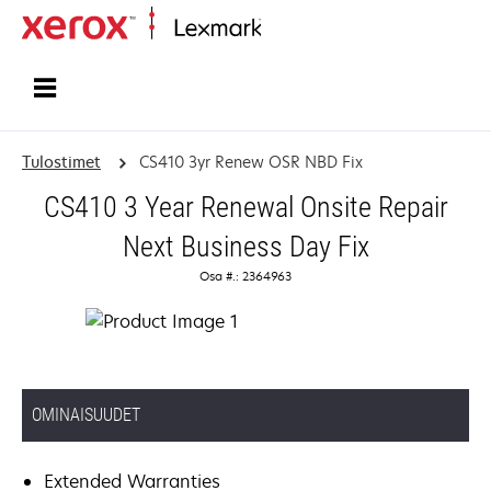
Etusivu
Tulostimet
CS410 3yr Renew OSR NBD Fix
CS410 3 Year Renewal Onsite Repair
Next Business Day Fix
Osa #.: 2364963
OMINAISUUDET
Extended Warranties