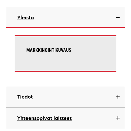
Yleistä
MARKKINOINTIKUVAUS
Tiedot
Yhteensopivat laitteet