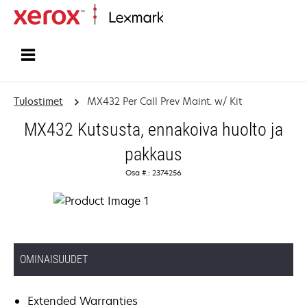
Etusivu
Tulostimet
MX432 Per Call Prev Maint. w/ Kit
MX432 Kutsusta, ennakoiva huolto ja
pakkaus
Osa #.: 2374256
OMINAISUUDET
Extended Warranties