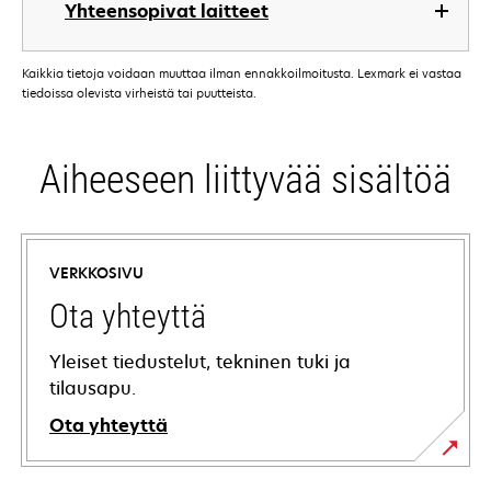
Yhteensopivat laitteet
Kaikkia tietoja voidaan muuttaa ilman ennakkoilmoitusta. Lexmark ei vastaa
tiedoissa olevista virheistä tai puutteista.
Aiheeseen liittyvää sisältöä
VERKKOSIVU
Ota yhteyttä
Yleiset tiedustelut, tekninen tuki ja
tilausapu.
Ota yhteyttä