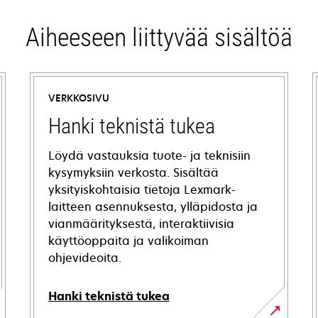
Aiheeseen liittyvää sisältöä
VERKKOSIVU
Hanki teknistä tukea
Löydä vastauksia tuote- ja teknisiin
kysymyksiin verkosta. Sisältää
yksityiskohtaisia tietoja Lexmark-
laitteen asennuksesta, ylläpidosta ja
vianmäärityksestä, interaktiivisia
käyttöoppaita ja valikoiman
ohjevideoita.
Hanki teknistä tukea