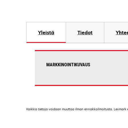
Yleistä
Tiedot
Yhtee
MARKKINOINTIKUVAUS
Kaikkia tietoja voidaan muuttaa ilman ennakkoilmoitusta. Lexmark ei 