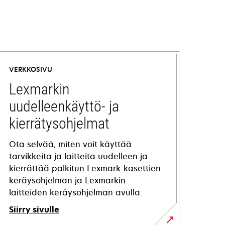
VERKKOSIVU
Lexmarkin
uudelleenkäyttö- ja
kierrätysohjelmat
Ota selvää, miten voit käyttää
tarvikkeita ja laitteita uudelleen ja
kierrättää palkitun Lexmark-kasettien
keräysohjelman ja Lexmarkin
laitteiden keräysohjelman avulla.
Siirry sivulle