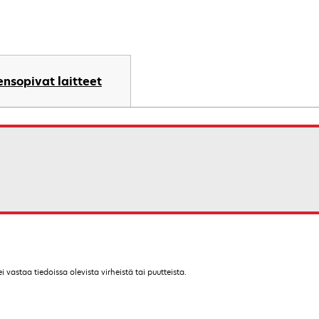
nsopivat laitteet
vastaa tiedoissa olevista virheistä tai puutteista.