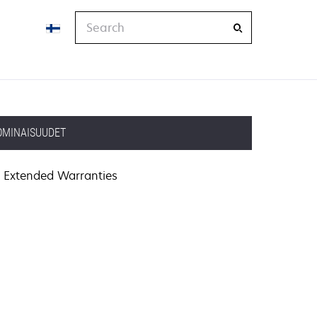
Search
OMINAISUUDET
Extended Warranties