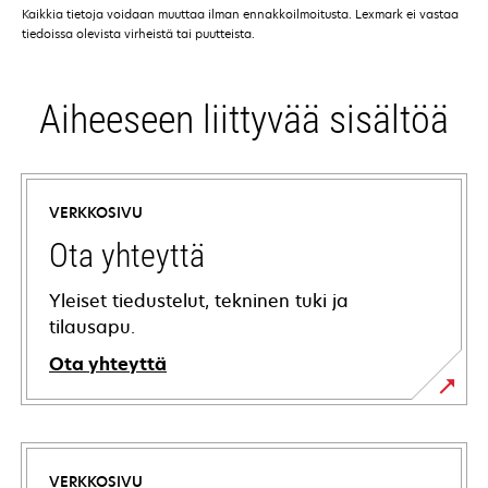
Kaikkia tietoja voidaan muuttaa ilman ennakkoilmoitusta. Lexmark ei vastaa
tiedoissa olevista virheistä tai puutteista.
Aiheeseen liittyvää sisältöä
VERKKOSIVU
Ota yhteyttä
Yleiset tiedustelut, tekninen tuki ja
tilausapu.
Ota yhteyttä
VERKKOSIVU