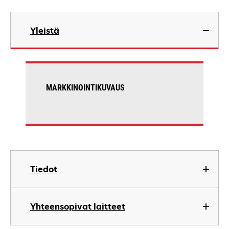
Yleistä
MARKKINOINTIKUVAUS
Tiedot
Yhteensopivat laitteet