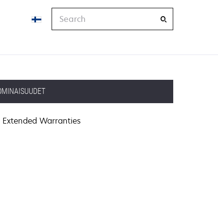
Search
OMINAISUUDET
Extended Warranties