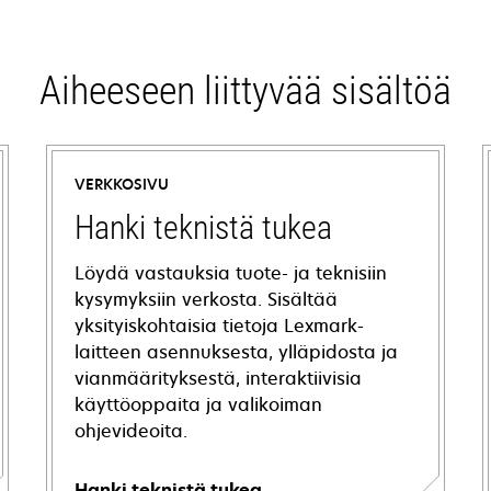
Aiheeseen liittyvää sisältöä
VERKKOSIVU
Hanki teknistä tukea
Löydä vastauksia tuote- ja teknisiin
kysymyksiin verkosta. Sisältää
yksityiskohtaisia tietoja Lexmark-
laitteen asennuksesta, ylläpidosta ja
vianmäärityksestä, interaktiivisia
käyttöoppaita ja valikoiman
ohjevideoita.
Hanki teknistä tukea