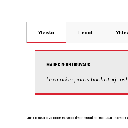
Yleistä
Tiedot
Yhtee
MARKKINOINTIKUVAUS
Lexmarkin paras huoltotarjous!
Kaikkia tietoja voidaan muuttaa ilman ennakkoilmoitusta. Lexmark ei 