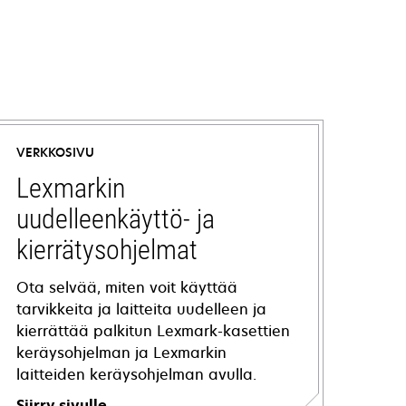
VERKKOSIVU
Lexmarkin
uudelleenkäyttö- ja
kierrätysohjelmat
Ota selvää, miten voit käyttää
tarvikkeita ja laitteita uudelleen ja
kierrättää palkitun Lexmark-kasettien
keräysohjelman ja Lexmarkin
laitteiden keräysohjelman avulla.
Siirry sivulle