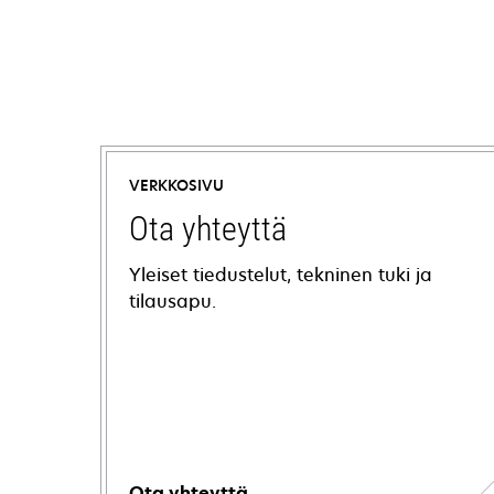
VERKKOSIVU
Ota yhteyttä
Yleiset tiedustelut, tekninen tuki ja
tilausapu.
Ota yhteyttä