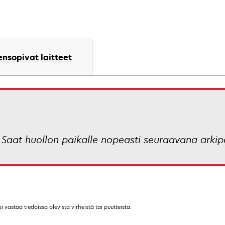
nsopivat laitteet
 Saat huollon paikalle nopeasti seuraavana arki
vastaa tiedoissa olevista virheistä tai puutteista.