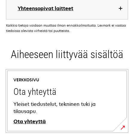
Yhteensopivat laitteet
Kaikkia tietoja voidaan muuttaa ilman ennakkoilmoitusta. Lexmark ei vastaa
tiedoissa olevista virheistä tai puutteista.
Aiheeseen liittyvää sisältöä
VERKKOSIVU
Ota yhteyttä
Yleiset tiedustelut, tekninen tuki ja
tilausapu.
Ota yhteyttä