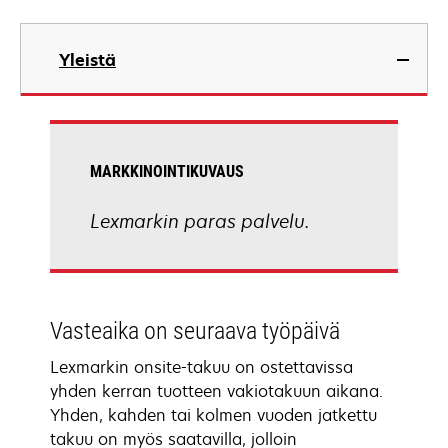
Yleistä
MARKKINOINTIKUVAUS
Lexmarkin paras palvelu.
Vasteaika on seuraava työpäivä
Lexmarkin onsite-takuu on ostettavissa
yhden kerran tuotteen vakiotakuun aikana.
Yhden, kahden tai kolmen vuoden jatkettu
takuu on myös saatavilla, jolloin