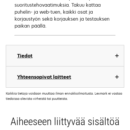
suoritustehovaatimuksia. Takuu kattaa
puhelin- ja web-tuen, kaikki osat ja
korjaustyön sekä korjauksen ja testauksen
paikan päällä.
Tiedot
Yhteensopivat laitteet
Kaikkia tietoja voidaan muuttaa ilman ennakkoilmoitusta. Lexmark ei vastaa
tiedoissa olevista virheistä tai puutteista.
Aiheeseen liittyvää sisältöä