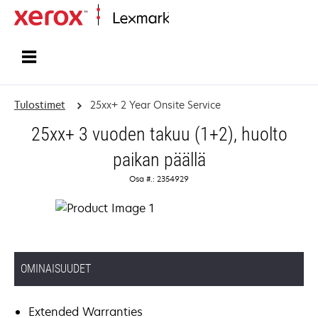
Etusivu
Tulostimet
25xx+ 2 Year Onsite Service
25xx+ 3 vuoden takuu (1+2), huolto
paikan päällä
Osa #.: 2354929
OMINAISUUDET
Extended Warranties