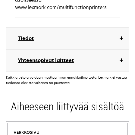
osoitteessa
www.lexmark.com/multifunctionprinters.
Tiedot
Yhteensopivat laitteet
Kaikkia tietoja voidaan muuttaa ilman ennakkoilmoitusta. Lexmark ei vastaa
tiedoissa olevista virheistä tai puutteista.
Aiheeseen liittyvää sisältöä
VERKKOSIVU