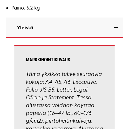
Paino: 5.2 kg
Yleistä
MARKKINOINTIKUVAUS
Tämä yksikkö tukee seuraavia
kokoja: A4, A5, A6, Executive,
Folio, JIS B5, Letter, Legal,
Oficio ja Statement. Tässä
alustassa voidaan käyttää
paperia (16–47 lb., 60–176
g/cm2), piirtoheitinkalvoja,
kartonkia ja tarroja. Alustassa