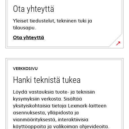
Ota yhteyttä
Yleiset tiedustelut, tekninen tuki ja
tilausapu.
Ota yhteyttä
VERKKOSIVU
Hanki teknistä tukea
Löydä vastauksia tuote- ja teknisiin
kysymyksiin verkosta. Sisältää
yksityiskohtaisia tietoja Lexmark-laitteen
asennuksesta, ylläpidosta ja
vianmäärityksestä, interaktiivisia
käyttöoppaita ja valikoiman ohjevideoita.