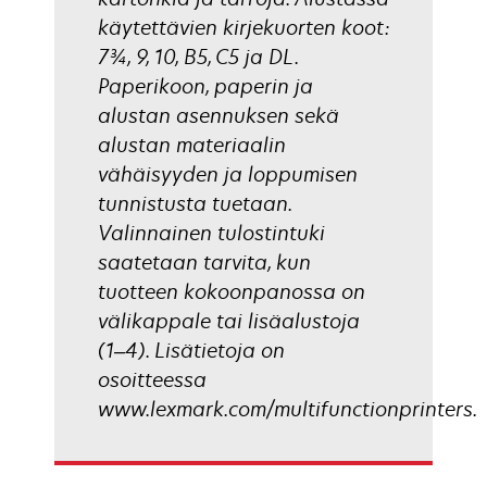
käytettävien kirjekuorten koot:
7¾, 9, 10, B5, C5 ja DL.
Paperikoon, paperin ja
alustan asennuksen sekä
alustan materiaalin
vähäisyyden ja loppumisen
tunnistusta tuetaan.
Valinnainen tulostintuki
saatetaan tarvita, kun
tuotteen kokoonpanossa on
välikappale tai lisäalustoja
(1–4). Lisätietoja on
osoitteessa
www.lexmark.com/multifunctionprinters.