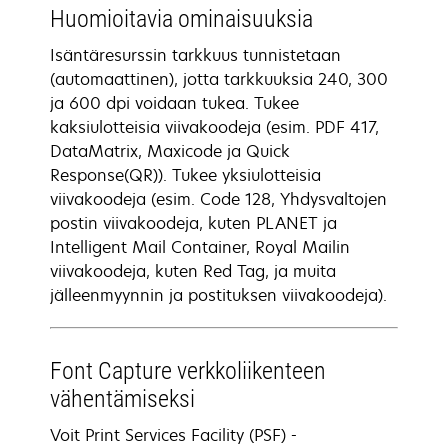
Huomioitavia ominaisuuksia
Isäntäresurssin tarkkuus tunnistetaan
(automaattinen), jotta tarkkuuksia 240, 300
ja 600 dpi voidaan tukea. Tukee
kaksiulotteisia viivakoodeja (esim. PDF 417,
DataMatrix, Maxicode ja Quick
Response(QR)). Tukee yksiulotteisia
viivakoodeja (esim. Code 128, Yhdysvaltojen
postin viivakoodeja, kuten PLANET ja
Intelligent Mail Container, Royal Mailin
viivakoodeja, kuten Red Tag, ja muita
jälleenmyynnin ja postituksen viivakoodeja).
Font Capture verkkoliikenteen
vähentämiseksi
Voit Print Services Facility (PSF) -