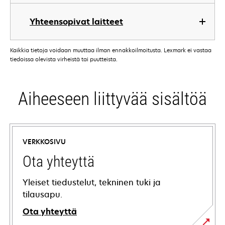
Yhteensopivat laitteet
Kaikkia tietoja voidaan muuttaa ilman ennakkoilmoitusta. Lexmark ei vastaa
tiedoissa olevista virheistä tai puutteista.
Aiheeseen liittyvää sisältöä
VERKKOSIVU
Ota yhteyttä
Yleiset tiedustelut, tekninen tuki ja
tilausapu.
Ota yhteyttä