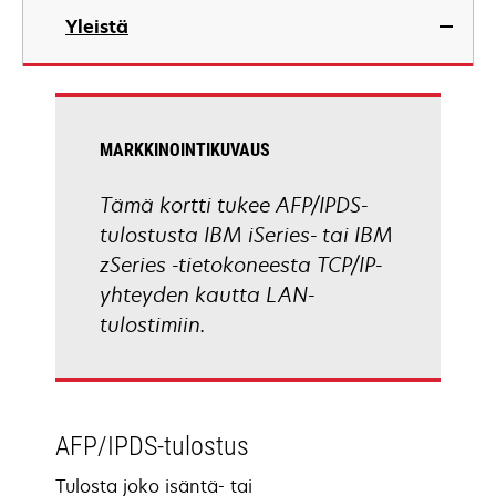
Yleistä
MARKKINOINTIKUVAUS
Tämä kortti tukee AFP/IPDS-
tulostusta IBM iSeries- tai IBM
zSeries -tietokoneesta TCP/IP-
yhteyden kautta LAN-
tulostimiin.
AFP/IPDS-tulostus
Tulosta joko isäntä- tai