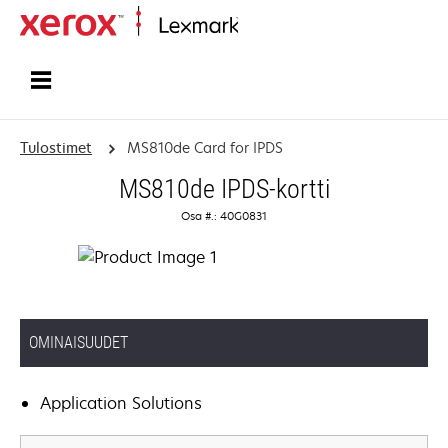
Etusivu
Tulostimet
MS810de Card for IPDS
MS810de IPDS-kortti
Osa #.: 40G0831
OMINAISUUDET
Application Solutions