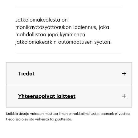
Jatkolomakealusta on
monikäyttösyöttöaukon laajennus, joka
mahdollistaa jopa kymmenen
jatkolomakearkin automaattisen syötön.
Tiedot
Yhteensopivat laitteet
Kaikkia tietoja voidaan muuttaa ilman ennakkoilmoitusta. Lexmark ei vastaa
tiedoissa olevista virheistä tai puutteista.