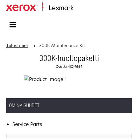
Etusivu
Tulostimet
300K Maintenance Kit
300K-huoltopaketti
Osa #.: 40X9669
OMINAISUUDET
Service Parts