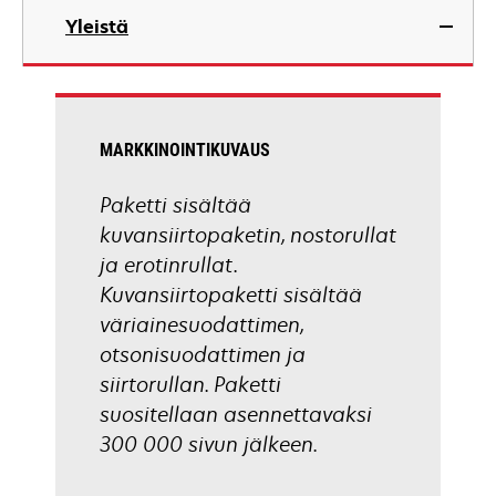
Yleistä
MARKKINOINTIKUVAUS
Paketti sisältää
kuvansiirtopaketin, nostorullat
ja erotinrullat.
Kuvansiirtopaketti sisältää
väriainesuodattimen,
otsonisuodattimen ja
siirtorullan. Paketti
suositellaan asennettavaksi
300 000 sivun jälkeen.