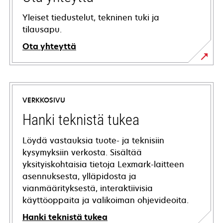
Yleiset tiedustelut, tekninen tuki ja
tilausapu.
Ota yhteyttä
VERKKOSIVU
Hanki teknistä tukea
Löydä vastauksia tuote- ja teknisiin
kysymyksiin verkosta. Sisältää
yksityiskohtaisia tietoja Lexmark-laitteen
asennuksesta, ylläpidosta ja
vianmäärityksestä, interaktiivisia
käyttöoppaita ja valikoiman ohjevideoita.
Hanki teknistä tukea