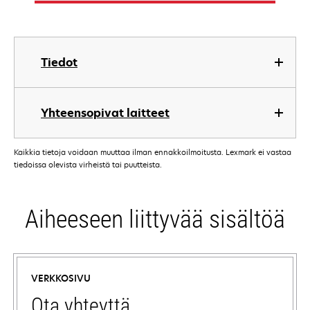
Tiedot
Yhteensopivat laitteet
Kaikkia tietoja voidaan muuttaa ilman ennakkoilmoitusta. Lexmark ei vastaa
tiedoissa olevista virheistä tai puutteista.
Aiheeseen liittyvää sisältöä
VERKKOSIVU
Ota yhteyttä