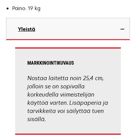
Paino: 19 kg
Yleistä
MARKKINOINTIKUVAUS
Nostaa laitetta noin 25,4 cm,
jolloin se on sopivalla
korkeudella viimeistelijän
käyttöä varten. Lisäpaperia ja
tarvikkeita voi säilyttää tuen
sisällä.