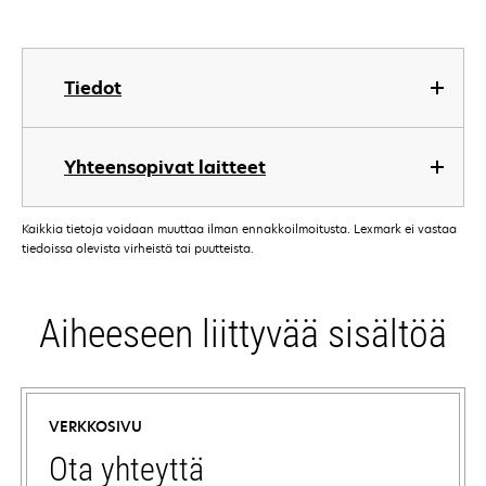
Tiedot
Yhteensopivat laitteet
Kaikkia tietoja voidaan muuttaa ilman ennakkoilmoitusta. Lexmark ei vastaa
tiedoissa olevista virheistä tai puutteista.
Aiheeseen liittyvää sisältöä
VERKKOSIVU
Ota yhteyttä