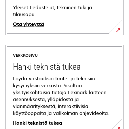
Yleiset tiedustelut, tekninen tuki ja
tilausapu.
Ota yhteyttä
VERKKOSIVU
Hanki teknistä tukea
Löydä vastauksia tuote- ja teknisiin
kysymyksiin verkosta. Sisältää
yksityiskohtaisia tietoja Lexmark-laitteen
asennuksesta, ylläpidosta ja
vianmäärityksestä, interaktiivisia
käyttöoppaita ja valikoiman ohjevideoita.
Hanki teknistä tukea