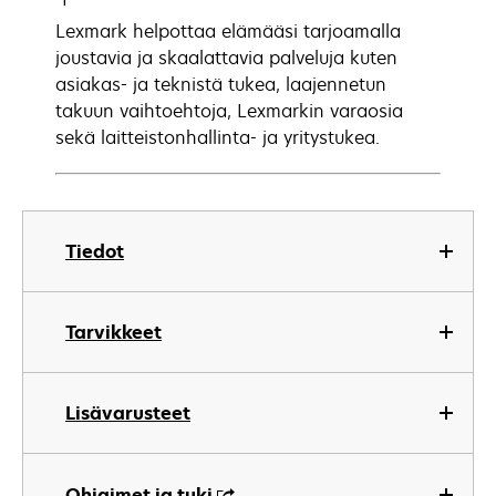
Lexmark helpottaa elämääsi tarjoamalla
joustavia ja skaalattavia palveluja kuten
asiakas- ja teknistä tukea, laajennetun
takuun vaihtoehtoja, Lexmarkin varaosia
sekä laitteistonhallinta- ja yritystukea.
Tiedot
Tarvikkeet
Lisävarusteet
Ohjaimet ja tuki