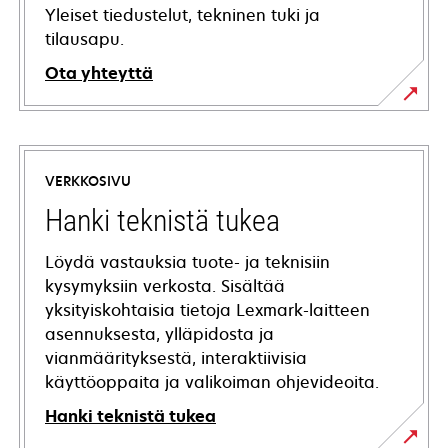
Yleiset tiedustelut, tekninen tuki ja
tilausapu.
Ota yhteyttä
VERKKOSIVU
Hanki teknistä tukea
Löydä vastauksia tuote- ja teknisiin
kysymyksiin verkosta. Sisältää
yksityiskohtaisia tietoja Lexmark-laitteen
asennuksesta, ylläpidosta ja
vianmäärityksestä, interaktiivisia
käyttöoppaita ja valikoiman ohjevideoita.
Hanki teknistä tukea