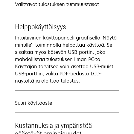
Valittavat tulostuksen tummuustasot
Helppokäyttöisyys
Intuitiivinen käyttöpaneeli graafisella 'Näytä
minulle' -toiminnolla helpottaa käyttöä. Se
sisältää myös kätevän USB-portin, joka
mahdollistaa tulostuksen ilman PC:tä.
Käyttäjän tarvitsee vain asettaa USB-muisti
USB-porttiin, valita PDF-tiedosto LCD-
näytöltä ja aloittaa tulostus.
Suuri käyttöaste
Kustannuksia ja ympäristöä