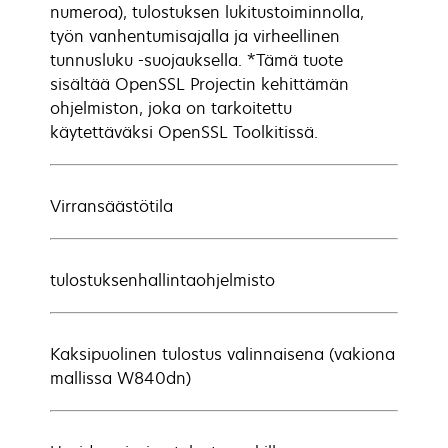
numeroa), tulostuksen lukitustoiminnolla,
työn vanhentumisajalla ja virheellinen
tunnusluku -suojauksella. *Tämä tuote
sisältää OpenSSL Projectin kehittämän
ohjelmiston, joka on tarkoitettu
käytettäväksi OpenSSL Toolkitissä.
Virransäästötila
tulostuksenhallintaohjelmisto
Kaksipuolinen tulostus valinnaisena (vakiona
mallissa W840dn)