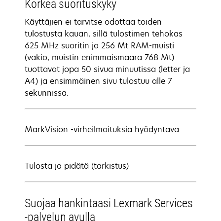
Korkea suorituskyky
Käyttäjien ei tarvitse odottaa töiden
tulostusta kauan, sillä tulostimen tehokas
625 MHz suoritin ja 256 Mt RAM-muisti
(vakio, muistin enimmäismäärä 768 Mt)
tuottavat jopa 50 sivua minuutissa (letter ja
A4) ja ensimmäinen sivu tulostuu alle 7
sekunnissa.
MarkVision -virheilmoituksia hyödyntävä
Tulosta ja pidätä (tarkistus)
Suojaa hankintaasi Lexmark Services
-palvelun avulla