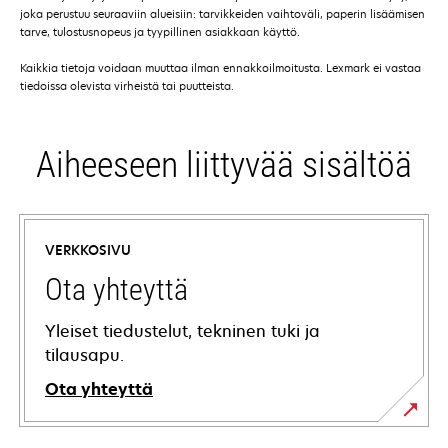
joka perustuu seuraaviin alueisiin: tarvikkeiden vaihtoväli, paperin lisäämisen
tarve, tulostusnopeus ja tyypillinen asiakkaan käyttö.
Kaikkia tietoja voidaan muuttaa ilman ennakkoilmoitusta. Lexmark ei vastaa
tiedoissa olevista virheistä tai puutteista.
Aiheeseen liittyvää sisältöä
VERKKOSIVU
Ota yhteyttä
Yleiset tiedustelut, tekninen tuki ja
tilausapu.
Ota yhteyttä