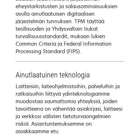
eheystarkistusten ja salausominaisuuksien
avulla ainutlaatuisen digitaalisen
järjestelmän tunnuksen. TPM täyttää
teollisuuden ja Yhdysvaltain tiukat
turvallisuusstandardit, mukaan lukien
Common Criteria ja Federal Information
Processing Standard (FIPS).
Ainutlaatuinen teknologia
Laitteisiin, laiteohjelmistoihin, palveluihin ja
ratkaisuihin liittyvä ydinteknologiamme
muodostaa saumattomia yhteyksiä, joiden
tavoitteena on vähentää asiakirjasi, laitteesi
ja verkkosi välisten tietoturvaongelmien
riskiä. Asiantuntemuksemme on
asiakkaamme etu.