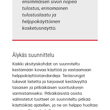
ensimmäisen sivun nopea
tulostus, erinomainen
tulostuslaatu ja
helppokäyttöinen
kosketusnäyttö.
Älykäs suunnittelu
Kaikki yksityiskohdat on suunniteltu
kestämään kovaa käyttöä ja vastaamaan
helppokäyttöstandardeja. Teräsrungot
tukevat laitetta ja tarjoavat kestävyyttä
tasaisen ja pitkäikäisen suorituskyvyn
varmistamiseksi. Pitkäikäisistä osista
valmistetut tuotteet on suunniteltu pitkää
käyttöikää ajatellen, ja ne on helppo huoltaa