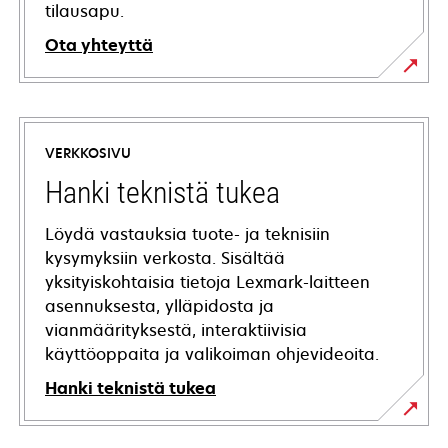
tilausapu.
Ota yhteyttä
VERKKOSIVU
Hanki teknistä tukea
Löydä vastauksia tuote- ja teknisiin
kysymyksiin verkosta. Sisältää
yksityiskohtaisia tietoja Lexmark-laitteen
asennuksesta, ylläpidosta ja
vianmäärityksestä, interaktiivisia
käyttöoppaita ja valikoiman ohjevideoita.
Hanki teknistä tukea
opens