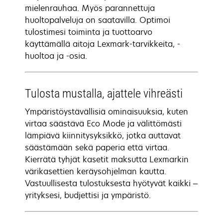
mielenrauhaa. Myös parannettuja
huoltopalveluja on saatavilla. Optimoi
tulostimesi toiminta ja tuottoarvo
käyttämällä aitoja Lexmark-tarvikkeita, -
huoltoa ja -osia.
Tulosta mustalla, ajattele vihreästi
Ympäristöystävällisiä ominaisuuksia, kuten
virtaa säästävä Eco Mode ja välittömästi
lämpiävä kiinnitysyksikkö, jotka auttavat
säästämään sekä paperia että virtaa.
Kierrätä tyhjät kasetit maksutta Lexmarkin
värikasettien keräysohjelman kautta.
Vastuullisesta tulostuksesta hyötyvät kaikki –
yrityksesi, budjettisi ja ympäristö.