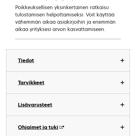
Poikkeuksellisen yksinkertainen ratkaisu
tulostamisen helpottamiseksi. Voit käyttää
vähemmän aikaa asiakirjoihin ja enemmän
aikaa yrityksesi arvon kasvattamiseen.
Tiedot
Tarvikkeet
Lisävarusteet
Ohjaimet ja tuki