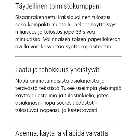
Täydellinen toimistokumppani
Sisäänrakennettu kaksipuolinen tulostus
sekä kompakti muotoilu, helppokäyttöisyys,
hiljaisuus ja tulostus jopa 33 sivua
minuutissa. Valinnaisen toisen paperilokeron
avulla voit kasvattaa syöttökapasiteettia.
Laatu ja tehokkuus yhdistyvät
Nauti ammattimaisista asiakirjoista ja
terävästä tekstistä Tukee useimpia yleisimpiä
käyttöjärjestelmiä ja tulostinkieliä, joten
asiakirjasi – jopa suuret tiedostot –
tulostuvat nopeasti ja luotettavasti.
Asenna, käytä ja ylläpidä vaivatta