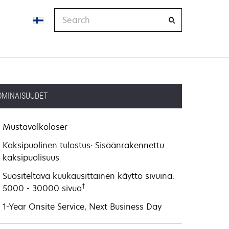
Search
OMINAISUUDET
Mustavalkolaser
Kaksipuolinen tulostus: Sisäänrakennettu
kaksipuolisuus
Suositeltava kuukausittainen käyttö sivuina:
†
5000 - 30000 sivua
1-Year Onsite Service, Next Business Day