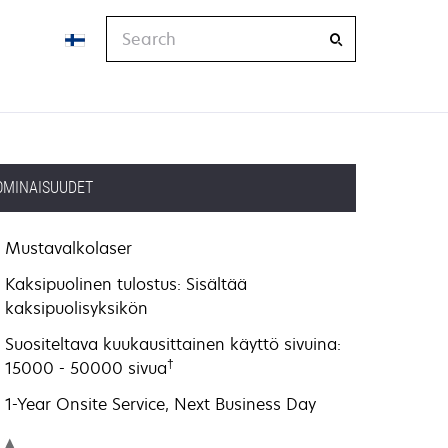
Search
OMINAISUUDET
Mustavalkolaser
Kaksipuolinen tulostus: Sisältää
kaksipuolisyksikön
Suositeltava kuukausittainen käyttö sivuina:
†
15000 - 50000 sivua
1-Year Onsite Service, Next Business Day