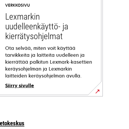
VERKKOSIVU
Lexmarkin
uudelleenkäyttö- ja
kierrätysohjelmat
Ota selvää, miten voit käyttää
tarvikkeita ja laitteita uudelleen ja
kierrättää palkitun Lexmark-kasettien
keräysohjelman ja Lexmarkin
laitteiden keräysohjelman avulla.
Siirry sivulle
ietokeskus