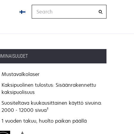
Search
OMINAISUUDET
Mustavalkolaser
Kaksipuolinen tulostus: Sisäänrakennettu
kaksipuolisuus
Suositeltava kuukausittainen käyttö sivuina:
†
2000 - 12000 sivua
1 vuoden takuu, huolto paikan päällä