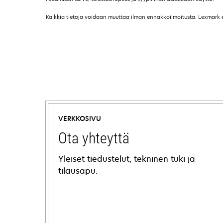
Kaikkia tietoja voidaan muuttaa ilman ennakkoilmoitusta. Lexmark ei 
VERKKOSIVU
Ota yhteyttä
Yleiset tiedustelut, tekninen tuki ja
tilausapu.