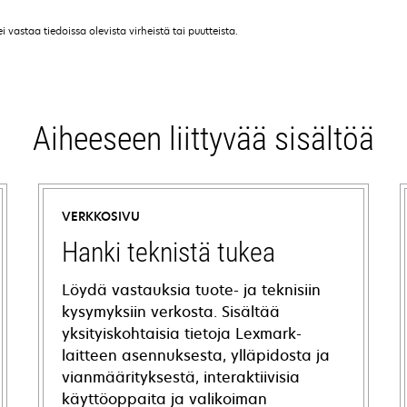
vastaa tiedoissa olevista virheistä tai puutteista.
Aiheeseen liittyvää sisältöä
VERKKOSIVU
Hanki teknistä tukea
Löydä vastauksia tuote- ja teknisiin
kysymyksiin verkosta. Sisältää
yksityiskohtaisia tietoja Lexmark-
laitteen asennuksesta, ylläpidosta ja
vianmäärityksestä, interaktiivisia
käyttöoppaita ja valikoiman