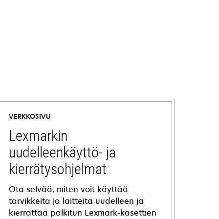
VERKKOSIVU
Lexmarkin
uudelleenkäyttö- ja
kierrätysohjelmat
Ota selvää, miten voit käyttää
tarvikkeita ja laitteita uudelleen ja
kierrättää palkitun Lexmark-kasettien