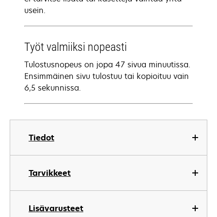
usein.
Työt valmiiksi nopeasti
Tulostusnopeus on jopa 47 sivua minuutissa.
Ensimmäinen sivu tulostuu tai kopioituu vain
6,5 sekunnissa.
Tiedot
Tarvikkeet
Lisävarusteet