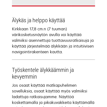
Älykäs ja helppo käyttää
Kirkkaan 17,8 cm:n (7 tuuman)
värikosketusnäytön avulla voi käyttää
valmiiksi asennettuja tuottavuusratkaisuja ja
käyttää järjestelmää älykkään ja intuitiivisen
navigointirakenteen kautta.
Työskentele älykkäämmin ja
kevyemmin
Jos osaat käyttää matkapuhelimen
sovelluksia, osaat käyttää myös valmiiksi
ladattuja ratkaisujamme. Näyttöä
koskettamalla ja pikakuvakkeita käyttämällä