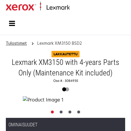
Etusivu
Tulostimet
Lexmark XM3150 BSD2
LAKKAUTETTU
Lexmark XM3150 with 4-years Parts
Only (Maintenance Kit included)
Osa #.: 3084935
OMINAISUUDET