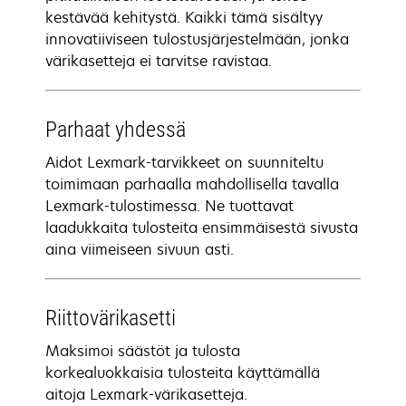
kestävää kehitystä. Kaikki tämä sisältyy
innovatiiviseen tulostusjärjestelmään, jonka
värikasetteja ei tarvitse ravistaa.
Parhaat yhdessä
Aidot Lexmark-tarvikkeet on suunniteltu
toimimaan parhaalla mahdollisella tavalla
Lexmark-tulostimessa. Ne tuottavat
laadukkaita tulosteita ensimmäisestä sivusta
aina viimeiseen sivuun asti.
Riittovärikasetti
Maksimoi säästöt ja tulosta
korkealuokkaisia tulosteita käyttämällä
aitoja Lexmark-värikasetteja.