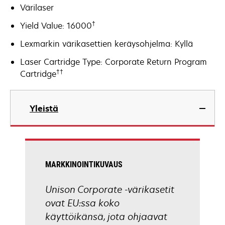
Värilaser
†
Yield Value: 16000
Lexmarkin värikasettien keräysohjelma: Kyllä
Laser Cartridge Type: Corporate Return Program
††
Cartridge
Yleistä
MARKKINOINTIKUVAUS
Unison Corporate -värikasetit
ovat EU:ssa koko
käyttöikänsä, jota ohjaavat