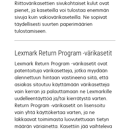
Riittovärikasettien sivukohtaiset kulut ovat
pienet, ja kaseteilla voi tulostaa enemmän
sivuja kuin vakiovärikaseteilla. Ne sopivat
täydellisesti suurten paperimäärien
tulostamiseen.
Lexmark Return Program -värikasetit
Lexmark Return Program -värikasetit ovat
patentoituja värikasetteja, jotka myydään
alennettuun hintaan vastineena siitä, että
asiakas sitoutuu käyttämään värikasetteja
vain kerran ja palauttamaan ne Lexmarkille
uudelleentäyttöä ja/tai kierrätystä varten.
Return Program ‑värikasetit on lisensoitu
vain yhtä käyttökertaa varten, ja ne
lakkaavat toimimasta luovutettuaan tietyn
määrän väriainetta. Kasettiin jää vaihteleva