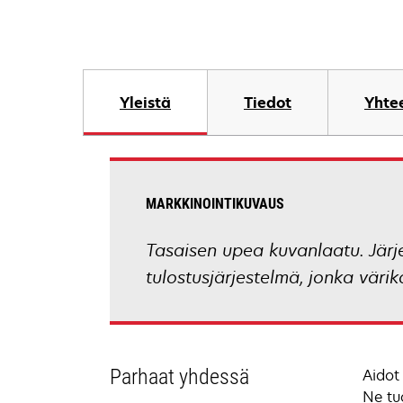
Yleistä
Tiedot
Yhtee
MARKKINOINTIKUVAUS
Tasaisen upea kuvanlaatu. Järje
tulostusjärjestelmä, jonka värika
Parhaat yhdessä
Aidot
Ne tu