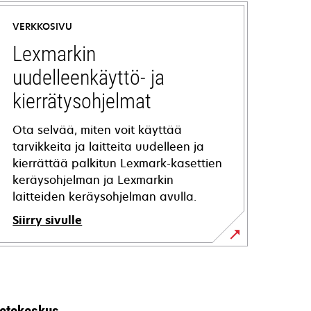
VERKKOSIVU
Lexmarkin
uudelleenkäyttö- ja
kierrätysohjelmat
Ota selvää, miten voit käyttää
tarvikkeita ja laitteita uudelleen ja
kierrättää palkitun Lexmark-kasettien
keräysohjelman ja Lexmarkin
laitteiden keräysohjelman avulla.
Siirry sivulle