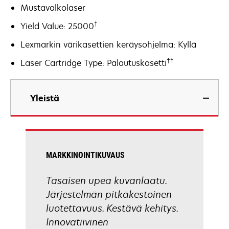
Mustavalkolaser
†
Yield Value: 25000
Lexmarkin värikasettien keräysohjelma: Kyllä
††
Laser Cartridge Type: Palautuskasetti
Yleistä
MARKKINOINTIKUVAUS
Tasaisen upea kuvanlaatu.
Järjestelmän pitkäkestoinen
luotettavuus. Kestävä kehitys.
Innovatiivinen