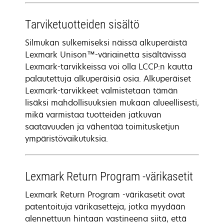
Tarviketuotteiden sisältö
Silmukan sulkemiseksi näissä alkuperäistä
Lexmark Unison™-väriainetta sisältävissä
Lexmark-tarvikkeissa voi olla LCCP:n kautta
palautettuja alkuperäisiä osia. Alkuperäiset
Lexmark-tarvikkeet valmistetaan tämän
lisäksi mahdollisuuksien mukaan alueellisesti,
mikä varmistaa tuotteiden jatkuvan
saatavuuden ja vähentää toimitusketjun
ympäristövaikutuksia.
Lexmark Return Program -värikasetit
Lexmark Return Program -värikasetit ovat
patentoituja värikasetteja, jotka myydään
alennettuun hintaan vastineena siitä, että