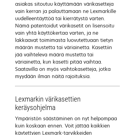
asiakas sitoutuu käyttämään värikasetteja
vain kerran ja palauttamaan ne Lexmarkille
uudelleentäyttöä tai kierrätystä varten.
Nämä patentoidut värikasetit on lisensoitu
vain yhtä käyttökertaa varten, ja ne
lakkaavat toimimasta luovutettuaan tietyn
määrän mustetta tai väriainetta. Kasettiin
jää vaihteleva määrä mustetta tai
väriainetta, kun kasetti pitää vaihtaa.
Saatavilla on myös vaihtokasetteja, jotka
myydään ilman näitä rajoituksia.
Lexmarkin värikasettien
keräysohjelma
Ympäristön säästäminen on nyt helpompaa
kuin koskaan ennen. Voit jättää kaikkien
käytettyjen Lexmark-tarvikkeiden