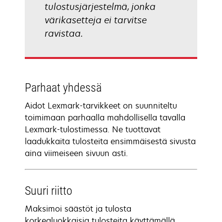
tulostusjärjestelmä, jonka
värikasetteja ei tarvitse
ravistaa.
Parhaat yhdessä
Aidot Lexmark-tarvikkeet on suunniteltu
toimimaan parhaalla mahdollisella tavalla
Lexmark-tulostimessa. Ne tuottavat
laadukkaita tulosteita ensimmäisestä sivusta
aina viimeiseen sivuun asti.
Suuri riitto
Maksimoi säästöt ja tulosta
korkealuokkaisia tulosteita käyttämällä