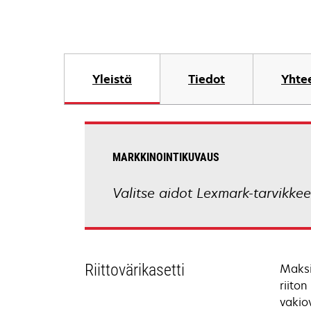
Yleistä
Tiedot
Yhtee
MARKKINOINTIKUVAUS
Valitse aidot Lexmark-tarvikkee
Riittovärikasetti
Maksi
riiton
vakio