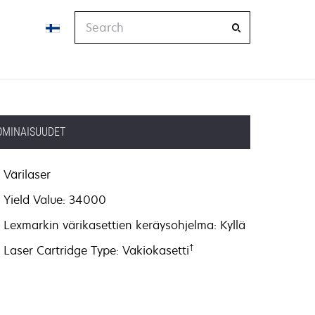
Search
OMINAISUUDET
Värilaser
Yield Value: 34000
Lexmarkin värikasettien keräysohjelma: Kyllä
†
Laser Cartridge Type: Vakiokasetti