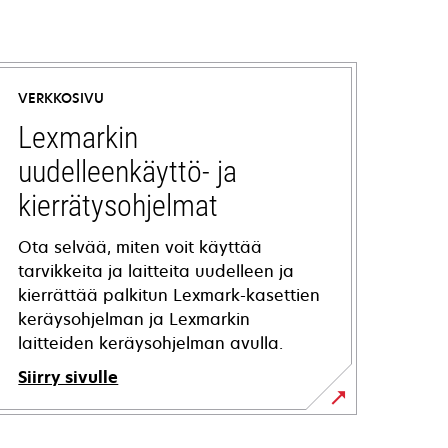
VERKKOSIVU
Lexmarkin
uudelleenkäyttö- ja
kierrätysohjelmat
Ota selvää, miten voit käyttää
tarvikkeita ja laitteita uudelleen ja
kierrättää palkitun Lexmark-kasettien
keräysohjelman ja Lexmarkin
laitteiden keräysohjelman avulla.
Siirry sivulle