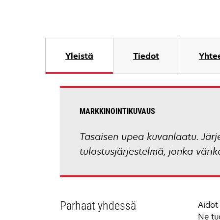
Yleistä
Tiedot
Yhtee
MARKKINOINTIKUVAUS
Tasaisen upea kuvanlaatu. Järje
tulostusjärjestelmä, jonka värika
Parhaat yhdessä
Aidot
Ne tu