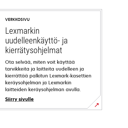
VERKKOSIVU
Lexmarkin
uudelleenkäyttö- ja
kierrätysohjelmat
Ota selvää, miten voit käyttää
tarvikkeita ja laitteita uudelleen ja
kierrättää palkitun Lexmark-kasettien
keräysohjelman ja Lexmarkin
laitteiden keräysohjelman avulla.
Siirry sivulle