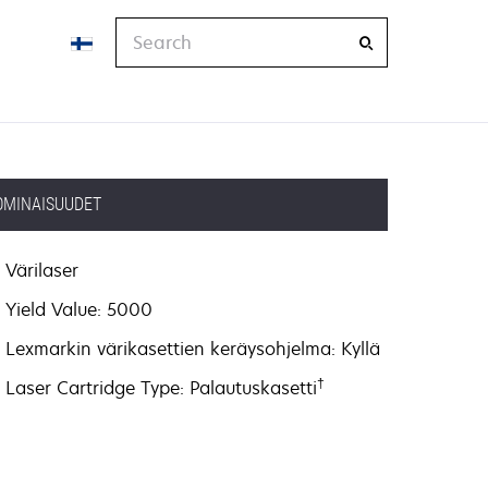
Search
OMINAISUUDET
Värilaser
Yield Value: 5000
Lexmarkin värikasettien keräysohjelma: Kyllä
†
Laser Cartridge Type: Palautuskasetti