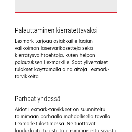
Palauttaminen kierrätettäväksi
Lexmark tarjoaa asiakkaille laajan
valikoiman laservärikasetteja sekä
kierrätysvaihtoehtoja, kuten helpon
palautuksen Lexmarkille. Saat ylivertaiset
tulokset käyttämällä aina aitoja Lexmark-
tarvikkeita.
Parhaat yhdessä
Aidot Lexmark-tarvikkeet on suunniteltu
toimimaan parhaalla mahdollisella tavalla
Lexmark-tulostimessa. Ne tuottavat
laadukkaita tulosteita ensimmäisestä sivusta