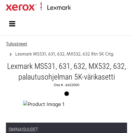
Etusivu
Tulostimet
Lexmark MS531, 631, 632, MX532, 632 Rtn 5K Crtg
Lexmark MS531, 631, 632, MX532, 632,
palautusohjelman 5K-värikasetti
Osa #.: 66S2000
OMINAISUUDET