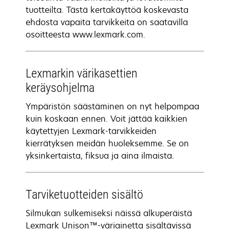
tuotteilta. Tästä kertakäyttöä koskevasta
ehdosta vapaita tarvikkeita on saatavilla
osoitteesta www.lexmark.com.
Lexmarkin värikasettien
keräysohjelma
Ympäristön säästäminen on nyt helpompaa
kuin koskaan ennen. Voit jättää kaikkien
käytettyjen Lexmark-tarvikkeiden
kierrätyksen meidän huoleksemme. Se on
yksinkertaista, fiksua ja aina ilmaista.
Tarviketuotteiden sisältö
Silmukan sulkemiseksi näissä alkuperäistä
Lexmark Unison™-väriainetta sisältävissä