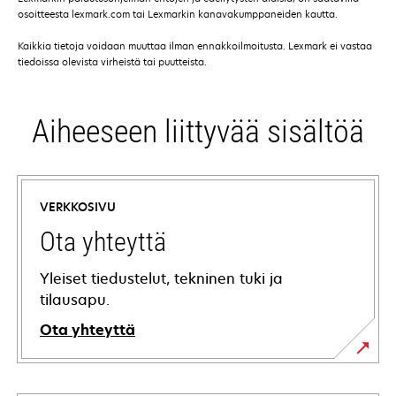
osoitteesta lexmark.com tai Lexmarkin kanavakumppaneiden kautta.
Kaikkia tietoja voidaan muuttaa ilman ennakkoilmoitusta. Lexmark ei vastaa
tiedoissa olevista virheistä tai puutteista.
Aiheeseen liittyvää sisältöä
VERKKOSIVU
Ota yhteyttä
Yleiset tiedustelut, tekninen tuki ja
tilausapu.
Ota yhteyttä