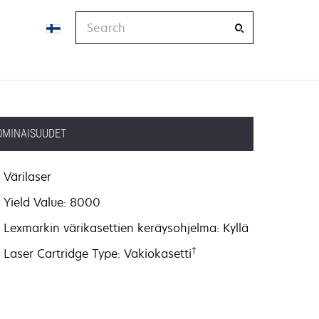
Search
OMINAISUUDET
Värilaser
Yield Value: 8000
Lexmarkin värikasettien keräysohjelma: Kyllä
†
Laser Cartridge Type: Vakiokasetti