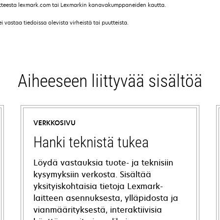
soitteesta lexmark.com tai Lexmarkin kanavakumppaneiden kautta.
vastaa tiedoissa olevista virheistä tai puutteista.
Aiheeseen liittyvää sisältöä
VERKKOSIVU
Hanki teknistä tukea
Löydä vastauksia tuote- ja teknisiin
kysymyksiin verkosta. Sisältää
yksityiskohtaisia tietoja Lexmark-
laitteen asennuksesta, ylläpidosta ja
vianmäärityksestä, interaktiivisia