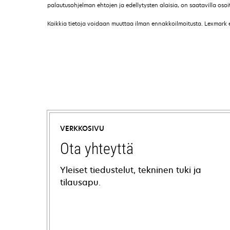
palautusohjelman ehtojen ja edellytysten alaisia, on saatavilla o
Kaikkia tietoja voidaan muuttaa ilman ennakkoilmoitusta. Lexmark ei 
VERKKOSIVU
Ota yhteyttä
Yleiset tiedustelut, tekninen tuki ja
tilausapu.