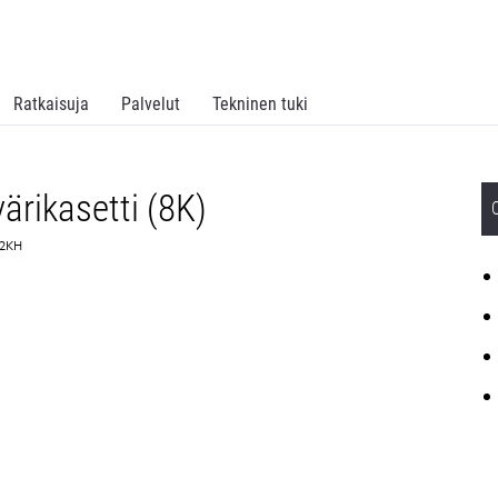
Ratkaisuja
Palvelut
Tekninen tuki
ärikasetti (8K)
42KH