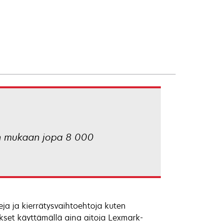
in mukaan jopa 8 000
eja ja kierrätysvaihtoehtoja kuten
okset käyttämällä aina aitoja Lexmark-