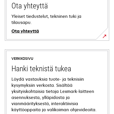
Ota yhteyttä
Yleiset tiedustelut, tekninen tuki ja
tilausapu.
Ota yhteyttä
VERKKOSIVU
Hanki teknistä tukea
Löydä vastauksia tuote- ja teknisiin
kysymyksiin verkosta. Sisältää
yksityiskohtaisia tietoja Lexmark-laitteen
asennuksesta, ylläpidosta ja
vianmäärityksestä, interaktiivisia
käyttöoppaita ja valikoiman ohjevideoita.