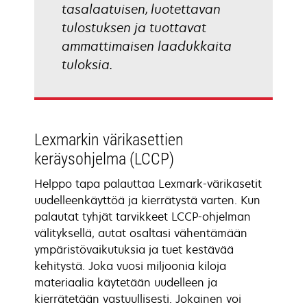
tasalaatuisen, luotettavan
tulostuksen ja tuottavat
ammattimaisen laadukkaita
tuloksia.
Lexmarkin värikasettien
keräysohjelma (LCCP)
Helppo tapa palauttaa Lexmark-värikasetit
uudelleenkäyttöä ja kierrätystä varten. Kun
palautat tyhjät tarvikkeet LCCP-ohjelman
välityksellä, autat osaltasi vähentämään
ympäristövaikutuksia ja tuet kestävää
kehitystä. Joka vuosi miljoonia kiloja
materiaalia käytetään uudelleen ja
kierrätetään vastuullisesti. Jokainen voi