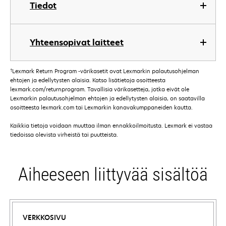
Tiedot
Yhteensopivat laitteet
†
Lexmark Return Program -värikasetit ovat Lexmarkin palautusohjelman
ehtojen ja edellytysten alaisia. Katso lisätietoja osoitteesta
lexmark.com/returnprogram. Tavallisia värikasetteja, jotka eivät ole
Lexmarkin palautusohjelman ehtojen ja edellytysten alaisia, on saatavilla
osoitteesta lexmark.com tai Lexmarkin kanavakumppaneiden kautta.
Kaikkia tietoja voidaan muuttaa ilman ennakkoilmoitusta. Lexmark ei vastaa
tiedoissa olevista virheistä tai puutteista.
Aiheeseen liittyvää sisältöä
VERKKOSIVU