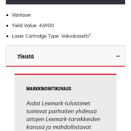
Värilaser
Yield Value: 46900
†
Laser Cartridge Type: Vakiokasetti
Yleistä
MARKKINOINTIKUVAUS
Aidot Lexmark-tulostimet
toimivat parhaiten yhdessä
aitojen Lexmark-tarvikkeiden
kanssa ja mahdollistavat