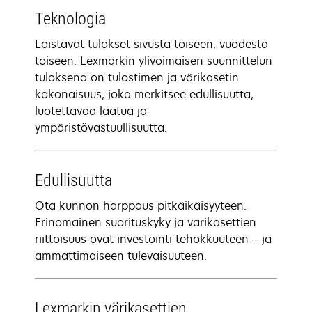
Teknologia
Loistavat tulokset sivusta toiseen, vuodesta
toiseen. Lexmarkin ylivoimaisen suunnittelun
tuloksena on tulostimen ja värikasetin
kokonaisuus, joka merkitsee edullisuutta,
luotettavaa laatua ja
ympäristövastuullisuutta.
Edullisuutta
Ota kunnon harppaus pitkäikäisyyteen.
Erinomainen suorituskyky ja värikasettien
riittoisuus ovat investointi tehokkuuteen – ja
ammattimaiseen tulevaisuuteen.
Lexmarkin värikasettien