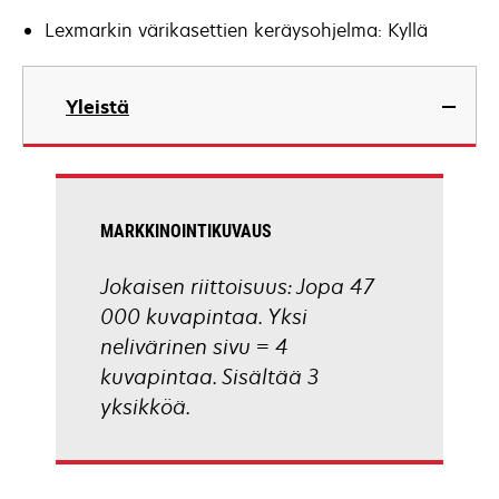
Lexmarkin värikasettien keräysohjelma: Kyllä
Yleistä
MARKKINOINTIKUVAUS
Jokaisen riittoisuus: Jopa 47
000 kuvapintaa. Yksi
nelivärinen sivu = 4
kuvapintaa. Sisältää 3
yksikköä.