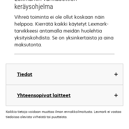
keräysohjelma
Vihreä toiminta ei ole ollut koskaan näin
helppoa. Kierrätä kaikki käytetyt Lexmark-
tarvikkeesi antamalla meidän huolehtia
yksityiskohdista. Se on yksinkertaista ja aina
maksutonta.
Tiedot
Yhteensopivat laitteet
Kaikkia tietoja voidaan muuttaa ilman ennakkoilmoitusta. Lexmark ei vastaa
tiedoissa olevista virheistä tai puutteista.