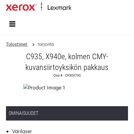
Etusivu
Tulostimet
tarjonta
C935, X940e, kolmen CMY-
kuvansiirtoyksikön pakkaus
Osa #.: C930X73G
OMINAISUUDET
Värilaser