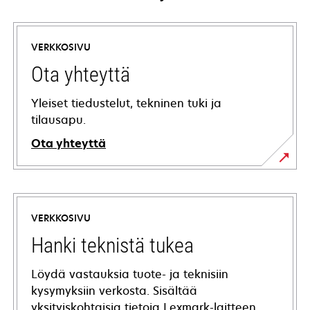
VERKKOSIVU
Ota yhteyttä
Yleiset tiedustelut, tekninen tuki ja
tilausapu.
Ota yhteyttä
VERKKOSIVU
Hanki teknistä tukea
Löydä vastauksia tuote- ja teknisiin
kysymyksiin verkosta. Sisältää
yksityiskohtaisia tietoja Lexmark-laitteen