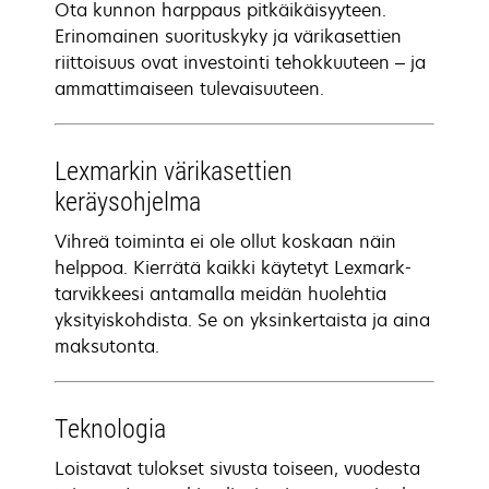
Ota kunnon harppaus pitkäikäisyyteen.
Erinomainen suorituskyky ja värikasettien
riittoisuus ovat investointi tehokkuuteen – ja
ammattimaiseen tulevaisuuteen.
Lexmarkin värikasettien
keräysohjelma
Vihreä toiminta ei ole ollut koskaan näin
helppoa. Kierrätä kaikki käytetyt Lexmark-
tarvikkeesi antamalla meidän huolehtia
yksityiskohdista. Se on yksinkertaista ja aina
maksutonta.
Teknologia
Loistavat tulokset sivusta toiseen, vuodesta