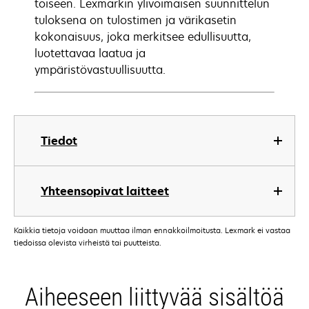
toiseen. Lexmarkin ylivoimaisen suunnittelun
tuloksena on tulostimen ja värikasetin
kokonaisuus, joka merkitsee edullisuutta,
luotettavaa laatua ja
ympäristövastuullisuutta.
Tiedot
Yhteensopivat laitteet
Kaikkia tietoja voidaan muuttaa ilman ennakkoilmoitusta. Lexmark ei vastaa
tiedoissa olevista virheistä tai puutteista.
Aiheeseen liittyvää sisältöä