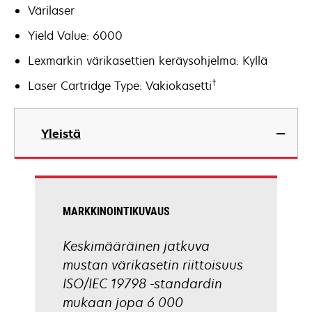
Värilaser
Yield Value: 6000
Lexmarkin värikasettien keräysohjelma: Kyllä
†
Laser Cartridge Type: Vakiokasetti
Yleistä
MARKKINOINTIKUVAUS
Keskimääräinen jatkuva
mustan värikasetin riittoisuus
ISO/IEC 19798 -standardin
mukaan jopa 6 000