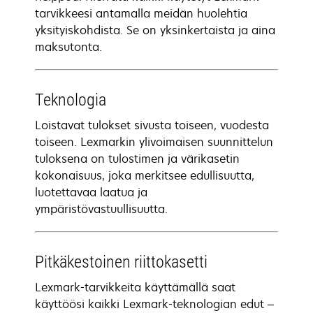
tarvikkeesi antamalla meidän huolehtia
yksityiskohdista. Se on yksinkertaista ja aina
maksutonta.
Teknologia
Loistavat tulokset sivusta toiseen, vuodesta
toiseen. Lexmarkin ylivoimaisen suunnittelun
tuloksena on tulostimen ja värikasetin
kokonaisuus, joka merkitsee edullisuutta,
luotettavaa laatua ja
ympäristövastuullisuutta.
Pitkäkestoinen riittokasetti
Lexmark-tarvikkeita käyttämällä saat
käyttöösi kaikki Lexmark-teknologian edut –