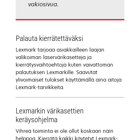
vakiosivua.
Palauta kierrätettäväksi
Lexmark tarjoaa asiakkailleen laajan
valikoiman laservärikasetteja ja
kierrätysvaihtoehtoja kuten vaivattoman
palautuksen Lexmarkille. Saavutat
ylivoimaiset tulokset käyttämällä aina aitoja
Lexmark-tarvikkeita.
Lexmarkin värikasettien
keräysohjelma
Vihreä toiminta ei ole ollut koskaan näin
helppoa. Kierrätä kaikki käytetyt Lexmark-