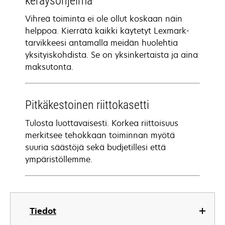
keräysohjelma
Vihreä toiminta ei ole ollut koskaan näin
helppoa. Kierrätä kaikki käytetyt Lexmark-
tarvikkeesi antamalla meidän huolehtia
yksityiskohdista. Se on yksinkertaista ja aina
maksutonta.
Pitkäkestoinen riittokasetti
Tulosta luottavaisesti. Korkea riittoisuus
merkitsee tehokkaan toiminnan myötä
suuria säästöjä sekä budjetillesi että
ympäristöllemme.
Tiedot