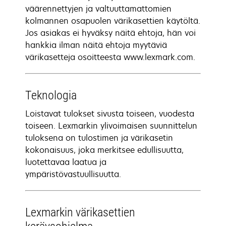
väärennettyjen ja valtuuttamattomien
kolmannen osapuolen värikasettien käytöltä.
Jos asiakas ei hyväksy näitä ehtoja, hän voi
hankkia ilman näitä ehtoja myytäviä
värikasetteja osoitteesta www.lexmark.com.
Teknologia
Loistavat tulokset sivusta toiseen, vuodesta
toiseen. Lexmarkin ylivoimaisen suunnittelun
tuloksena on tulostimen ja värikasetin
kokonaisuus, joka merkitsee edullisuutta,
luotettavaa laatua ja
ympäristövastuullisuutta.
Lexmarkin värikasettien