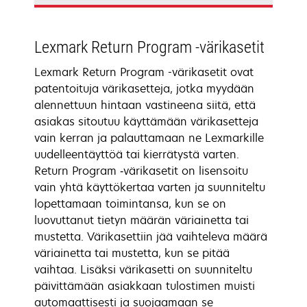
Lexmark Return Program -värikasetit
Lexmark Return Program -värikasetit ovat
patentoituja värikasetteja, jotka myydään
alennettuun hintaan vastineena siitä, että
asiakas sitoutuu käyttämään värikasetteja
vain kerran ja palauttamaan ne Lexmarkille
uudelleentäyttöä tai kierrätystä varten.
Return Program ‑värikasetit on lisensoitu
vain yhtä käyttökertaa varten ja suunniteltu
lopettamaan toimintansa, kun se on
luovuttanut tietyn määrän väriainetta tai
mustetta. Värikasettiin jää vaihteleva määrä
väriainetta tai mustetta, kun se pitää
vaihtaa. Lisäksi värikasetti on suunniteltu
päivittämään asiakkaan tulostimen muisti
automaattisesti ja suojaamaan se