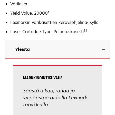
Värilaser
†
Yield Value: 20000
Lexmarkin värikasettien keräysohjelma: Kyllä
††
Laser Cartridge Type: Palautuskasetti
Yleistä
MARKKINOINTIKUVAUS
Säästä aikaa, rahaa ja
ympäristöä aidoilla Lexmark-
tarvikkeilla