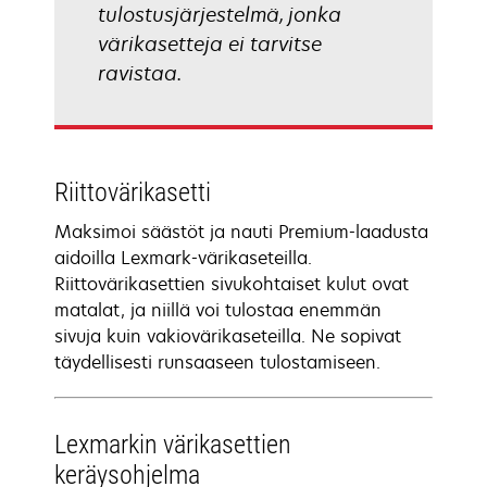
tulostusjärjestelmä, jonka
värikasetteja ei tarvitse
ravistaa.
Riittovärikasetti
Maksimoi säästöt ja nauti Premium-laadusta
aidoilla Lexmark-värikaseteilla.
Riittovärikasettien sivukohtaiset kulut ovat
matalat, ja niillä voi tulostaa enemmän
sivuja kuin vakiovärikaseteilla. Ne sopivat
täydellisesti runsaaseen tulostamiseen.
Lexmarkin värikasettien
keräysohjelma