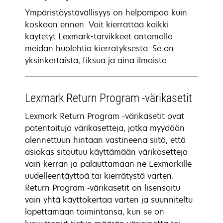
Ympäristöystävällisyys on helpompaa kuin
koskaan ennen. Voit kierrättää kaikki
käytetyt Lexmark-tarvikkeet antamalla
meidän huolehtia kierrätyksestä. Se on
yksinkertaista, fiksua ja aina ilmaista.
Lexmark Return Program -värikasetit
Lexmark Return Program -värikasetit ovat
patentoituja värikasetteja, jotka myydään
alennettuun hintaan vastineena siitä, että
asiakas sitoutuu käyttämään värikasetteja
vain kerran ja palauttamaan ne Lexmarkille
uudelleentäyttöä tai kierrätystä varten.
Return Program ‑värikasetit on lisensoitu
vain yhtä käyttökertaa varten ja suunniteltu
lopettamaan toimintansa, kun se on