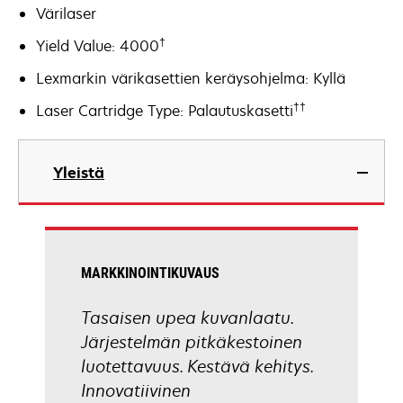
Värilaser
†
Yield Value: 4000
Lexmarkin värikasettien keräysohjelma: Kyllä
††
Laser Cartridge Type: Palautuskasetti
Yleistä
MARKKINOINTIKUVAUS
Tasaisen upea kuvanlaatu.
Järjestelmän pitkäkestoinen
luotettavuus. Kestävä kehitys.
Innovatiivinen