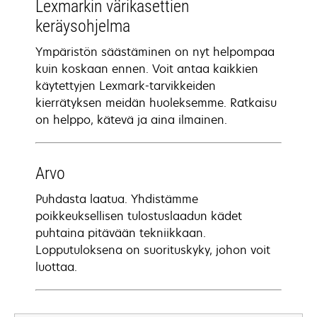
Lexmarkin värikasettien
keräysohjelma
Ympäristön säästäminen on nyt helpompaa
kuin koskaan ennen. Voit antaa kaikkien
käytettyjen Lexmark-tarvikkeiden
kierrätyksen meidän huoleksemme. Ratkaisu
on helppo, kätevä ja aina ilmainen.
Arvo
Puhdasta laatua. Yhdistämme
poikkeuksellisen tulostuslaadun kädet
puhtaina pitävään tekniikkaan.
Lopputuloksena on suorituskyky, johon voit
luottaa.