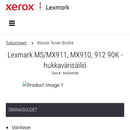
Etusivu
Tulostimet
Waste Toner Bottle
Lexmark MS/MX911, MX910, 912 90K -
hukkavärisäiliö
Osa #.: 54G0W00
OMINAISUUDET
Värilaser