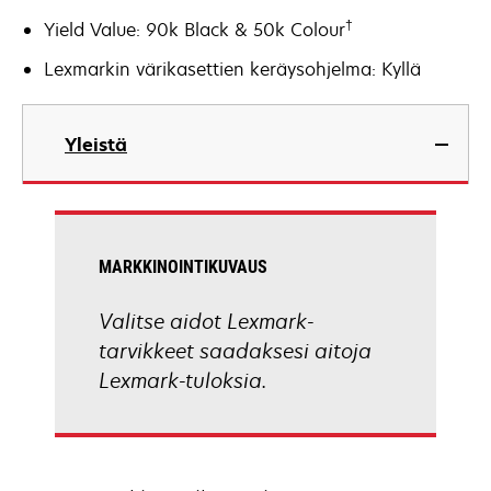
†
Yield Value: 90k Black & 50k Colour
Lexmarkin värikasettien keräysohjelma: Kyllä
Yleistä
MARKKINOINTIKUVAUS
Valitse aidot Lexmark-
tarvikkeet saadaksesi aitoja
Lexmark-tuloksia.