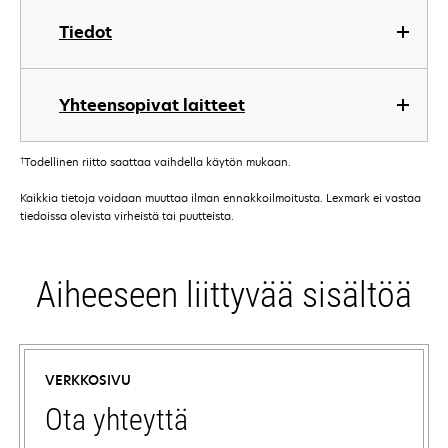
Tiedot
Yhteensopivat laitteet
†
Todellinen riitto saattaa vaihdella käytön mukaan.
Kaikkia tietoja voidaan muuttaa ilman ennakkoilmoitusta. Lexmark ei vastaa
tiedoissa olevista virheistä tai puutteista.
Aiheeseen liittyvää sisältöä
VERKKOSIVU
Ota yhteyttä