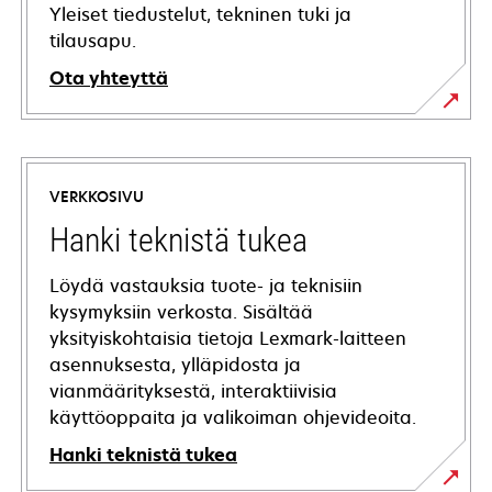
Yleiset tiedustelut, tekninen tuki ja
tilausapu.
Ota yhteyttä
VERKKOSIVU
Hanki teknistä tukea
Löydä vastauksia tuote- ja teknisiin
kysymyksiin verkosta. Sisältää
yksityiskohtaisia tietoja Lexmark-laitteen
asennuksesta, ylläpidosta ja
vianmäärityksestä, interaktiivisia
käyttöoppaita ja valikoiman ohjevideoita.
Hanki teknistä tukea