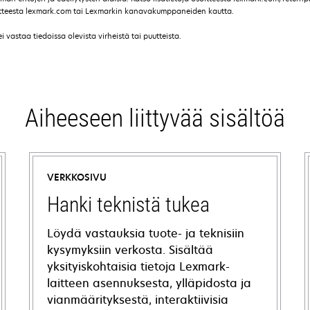
soitteesta lexmark.com tai Lexmarkin kanavakumppaneiden kautta.
vastaa tiedoissa olevista virheistä tai puutteista.
Aiheeseen liittyvää sisältöä
VERKKOSIVU
Hanki teknistä tukea
Löydä vastauksia tuote- ja teknisiin
kysymyksiin verkosta. Sisältää
yksityiskohtaisia tietoja Lexmark-
laitteen asennuksesta, ylläpidosta ja
vianmäärityksestä, interaktiivisia