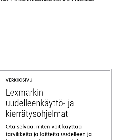
VERKKOSIVU
Lexmarkin
uudelleenkäyttö- ja
kierrätysohjelmat
Ota selvää, miten voit käyttää
tarvikkeita ja laitteita uudelleen ja