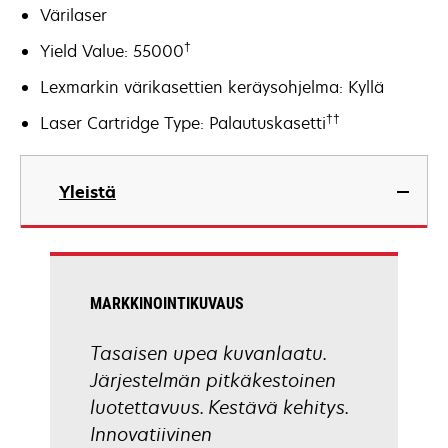
Värilaser
†
Yield Value: 55000
Lexmarkin värikasettien keräysohjelma: Kyllä
††
Laser Cartridge Type: Palautuskasetti
Yleistä
MARKKINOINTIKUVAUS
Tasaisen upea kuvanlaatu.
Järjestelmän pitkäkestoinen
luotettavuus. Kestävä kehitys.
Innovatiivinen