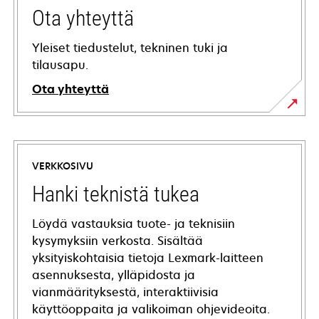
Ota yhteyttä
Yleiset tiedustelut, tekninen tuki ja
tilausapu.
Ota yhteyttä
VERKKOSIVU
Hanki teknistä tukea
Löydä vastauksia tuote- ja teknisiin
kysymyksiin verkosta. Sisältää
yksityiskohtaisia tietoja Lexmark-laitteen
asennuksesta, ylläpidosta ja
vianmäärityksestä, interaktiivisia
käyttöoppaita ja valikoiman ohjevideoita.