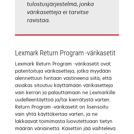
tulostusjärjestelmä, jonka
värikasetteja ei tarvitse
ravistaa.
Lexmark Return Program -värikasetit
Lexmark Return Program -värikasetit ovat
patentoituja värikasetteja, jotka myydään
alennettuun hintaan vastineena siitä, että
asiakas sitoutuu käyttämään värikasetteja
vain kerran ja palauttamaan ne Lexmarkille
uudelleentäyttöä ja/tai kierrätystä varten.
Return Program ‑värikasetit on lisensoitu
vain yhtä käyttökertaa varten, ja ne
lakkaavat toimimasta luovutettuaan tietyn
määrän väriainetta. Kasettiin jää vaihteleva