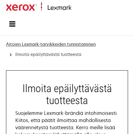
Etusivu
Aitojen Lexmark-tarvikkeiden tunnistaminen
Ilmoita epäilyttävästä tuotteesta
Ilmoita epäilyttävästä
tuotteesta
Suojelemme Lexmark-brändiä intohimoisesti.
Kiitos, että päätit ilmoittaa mahdollisesta
väärennetystä tuotteesta. Kerro meille lisää