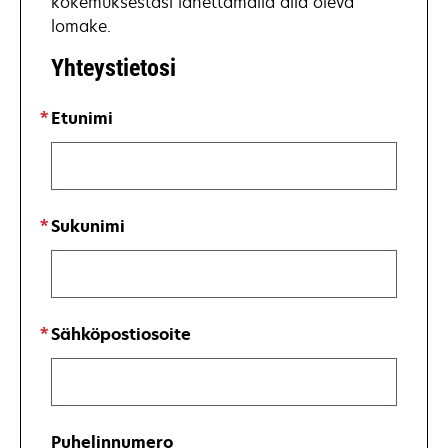
kokemuksestasi lähettämällä alla oleva
lomake.
Yhteystietosi
Etunimi
Sukunimi
Sähköpostiosoite
Puhelinnumero