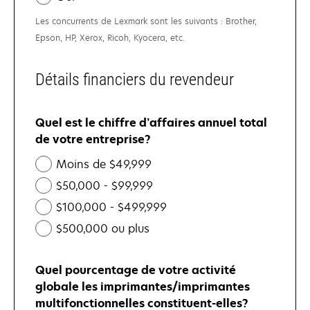
Les concurrents de Lexmark sont les suivants : Brother,
Epson, HP, Xerox, Ricoh, Kyocera, etc.
Détails financiers du revendeur
Quel est le chiffre d’affaires annuel total
de votre entreprise?
Moins de $49,999
$50,000 - $99,999
$100,000 - $499,999
$500,000 ou plus
Quel pourcentage de votre activité
globale les imprimantes/imprimantes
multifonctionnelles constituent-elles?