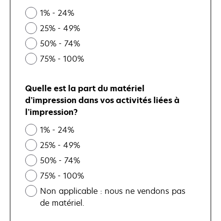
1% - 24%
25% - 49%
50% - 74%
75% - 100%
Quelle est la part du matériel
d’impression dans vos activités liées à
l’impression?
1% - 24%
25% - 49%
50% - 74%
75% - 100%
Non applicable : nous ne vendons pas
de matériel.