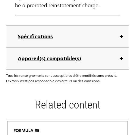
be a prorated reinstatement charge.
Spécifications
Appareil(s) compatible(s)
Tous les renseignements sont susceptibles d'être modifiés sans préavis.
Lexmark n'est pas responsable des erreurs ou des omissions.
Related content
FORMULAIRE