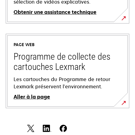
sélection de vidéos explicatives.
Obtenir une assistance technique
s’ouvre
dans
un
PAGE WEB
nouvel
onglet
Programme de collecte des
cartouches Lexmark
Les cartouches du Programme de retour
Lexmark préservent l’environnement.
Aller à la page