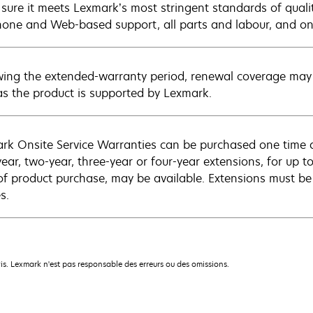
sure it meets Lexmark’s most stringent standards of quali
hone and Web-based support, all parts and labour, and ons
wing the extended-warranty period, renewal coverage may 
as the product is supported by Lexmark.
rk Onsite Service Warranties can be purchased one time d
ear, two-year, three-year or four-year extensions, for up to
of product purchase, may be available. Extensions must b
s.
is. Lexmark n'est pas responsable des erreurs ou des omissions.