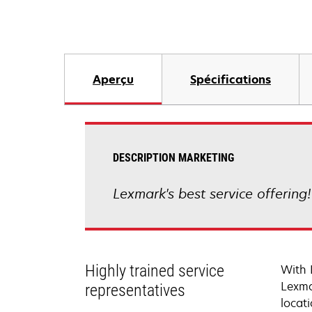
Aperçu
Spécifications
DESCRIPTION MARKETING
Lexmark's best service offering
Highly trained service
With 
Lexma
representatives
locati