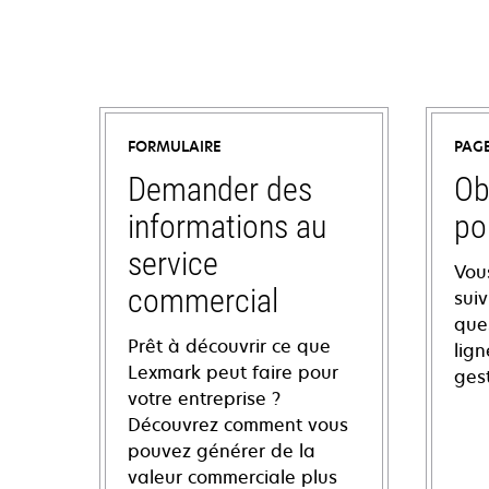
FORMULAIRE
PAG
Demander des
Ob
informations au
po
service
Vou
commercial
sui
ques
Prêt à découvrir ce que
lign
Lexmark peut faire pour
ges
votre entreprise ?
Découvrez comment vous
pouvez générer de la
valeur commerciale plus