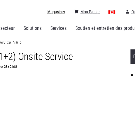
Magasiner
Mon Panier
Ou
 secteur
Solutions
Services
Soutien et entretien des produ
ervice NBD
1+2) Onsite Service
ce: 2362168