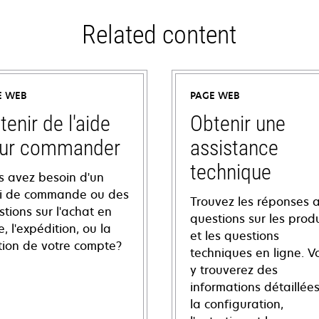
Related content
E WEB
PAGE WEB
tenir de l'aide
Obtenir une
ur commander
assistance
technique
s avez besoin d'un
vi de commande ou des
Trouvez les réponses 
tions sur l'achat en
questions sur les produ
e, l'expédition, ou la
et les questions
tion de votre compte?
techniques en ligne. V
y trouverez des
informations détaillées
la configuration,