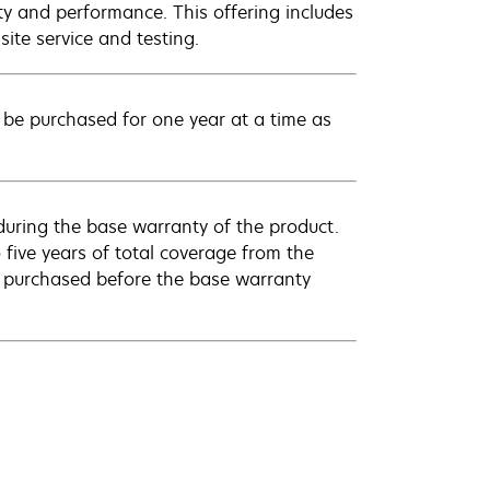
ty and performance. This offering includes
ite service and testing.
be purchased for one year at a time as
uring the base warranty of the product.
 five years of total coverage from the
e purchased before the base warranty