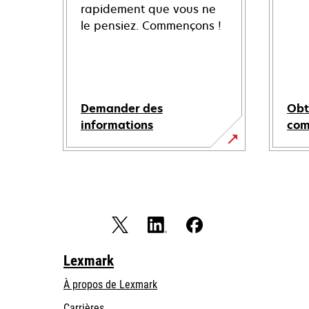
rapidement que vous ne
le pensiez. Commençons !
Demander des
Obt
informations
co
Lexmark
À propos de Lexmark
Carrières