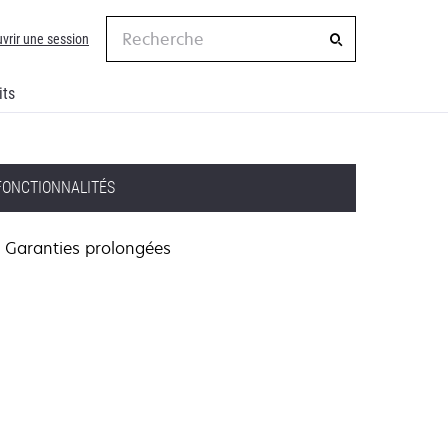
Recherche
vrir une session
its
FONCTIONNALITÉS
Garanties prolongées