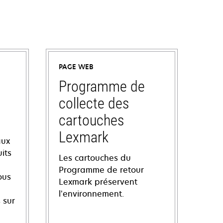
PAGE WEB
Programme de
collecte des
cartouches
Lexmark
aux
its
Les cartouches du
Programme de retour
ous
Lexmark préservent
l’environnement.
 sur