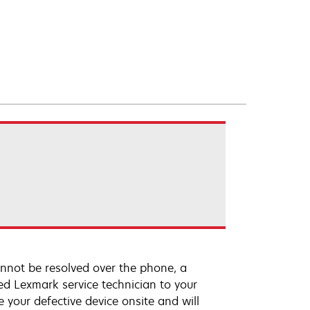
annot be resolved over the phone, a
ed Lexmark service technician to your
e your defective device onsite and will