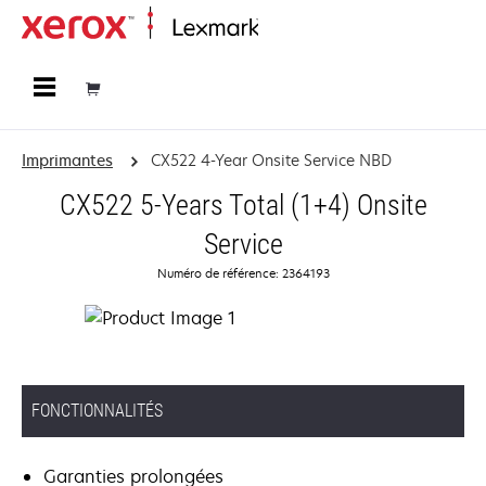
Accueil
Imprimantes
CX522 4-Year Onsite Service NBD
CX522 5-Years Total (1+4) Onsite
Service
Numéro de référence: 2364193
FONCTIONNALITÉS
Garanties prolongées