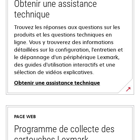
Obtenir une assistance
technique
Trouvez les réponses aux questions sur les
produits et les questions techniques en
ligne. Vous y trouverez des informations
détaillées sur la configuration, l'entretien et
le dépannage d'un périphérique Lexmark,
des guides d'utilisation interactifs et une
sélection de vidéos explicatives.
Obtenir une assistance technique
s’ouvre
dans
un
PAGE WEB
nouvel
onglet
Programme de collecte des
cartouches Lexmark